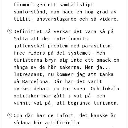
förmodligen ett samhällsligt
samförstånd,
man hade en hög grad av
tillit,
ansvarstagande och så vidare.
Definitivt så verkar det vara så på
Malta att det inte funnits
jättemycket problem med parasitism,
free riders på det systemet.
Men
turisterna bryr sig inte ett smack om
många av de här sakerna.
Men ja...
Intressant,
nu kommer jag att tänka
på Barcelona.
Där har det varit
mycket debatt om turismen.
Och lokala
politiker har gått i val på,
och
vunnit val på,
att begränsa turismen.
Och där har de infört,
det kanske är
sådana här artificiella