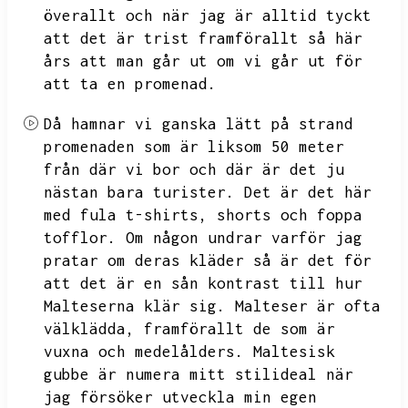
överallt och när jag
är alltid tyckt
att det är trist framförallt så här
års att man går ut om vi går ut för
att ta en promenad.
Då hamnar vi ganska lätt på strand
promenaden som är liksom 50 meter
från där vi bor och där är det ju
nästan bara turister.
Det är det här
med fula t-shirts,
shorts och foppa
tofflor.
Om någon undrar varför jag
pratar om deras kläder så är det för
att det är en sån kontrast till hur
Malteserna klär sig.
Malteser är ofta
välklädda,
framförallt de som är
vuxna och medelålders.
Maltesisk
gubbe är numera mitt stilideal när
jag försöker utveckla min egen