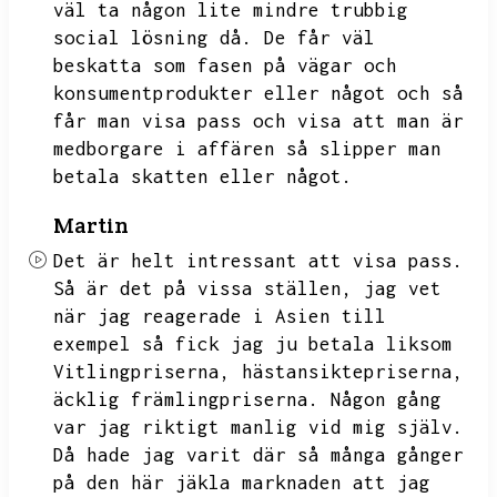
väl ta någon lite mindre trubbig
social lösning då.
De får väl
beskatta som fasen på vägar och
konsumentprodukter eller något och så
får man visa pass och visa att man är
medborgare i affären så slipper man
betala skatten eller något.
Martin
Det är helt intressant att visa pass.
Så är det på vissa ställen,
jag vet
när jag reagerade i Asien till
exempel så fick jag ju betala liksom
Vitlingpriserna,
hästansiktepriserna,
äcklig främlingpriserna.
Någon gång
var jag riktigt manlig vid mig själv.
Då hade jag varit där så många gånger
på den här jäkla marknaden att jag