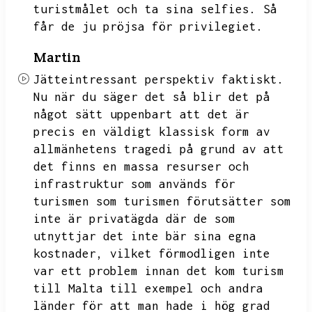
turistmålet och ta sina selfies.
Så
får de ju pröjsa för privilegiet.
Martin
Jätteintressant perspektiv faktiskt.
Nu när du säger det så blir det på
något sätt uppenbart att det är
precis en väldigt klassisk form av
allmänhetens tragedi på grund av att
det finns en massa resurser och
infrastruktur som används för
turismen som turismen förutsätter som
inte är privatägda där de som
utnyttjar det inte bär
sina egna
kostnader,
vilket förmodligen inte
var ett problem innan det kom turism
till Malta till exempel och andra
länder för att man hade i hög grad