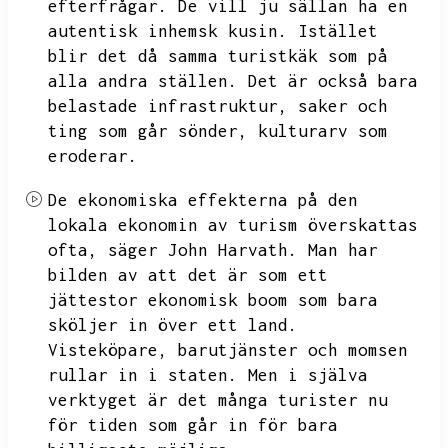
efterfrågar.
De vill ju sällan ha en
autentisk inhemsk kusin.
Istället
blir det då samma turistkäk som på
alla andra ställen.
Det är också bara
belastade infrastruktur,
saker och
ting som går sönder,
kulturarv som
eroderar.
De ekonomiska effekterna på den
lokala ekonomin av turism överskattas
ofta,
säger John Harvath.
Man har
bilden av att det är som ett
jättestor ekonomisk boom som bara
sköljer in över ett land.
Visteköpare,
barutjänster och momsen
rullar in i staten.
Men i själva
verktyget är det många turister nu
för tiden som går in för bara