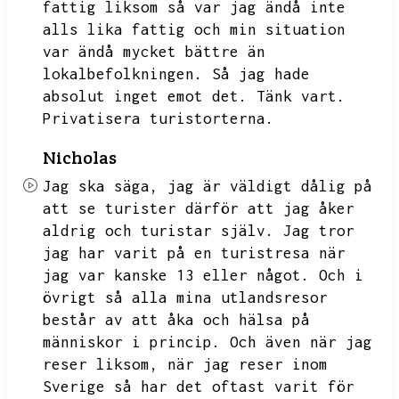
fattig liksom så var jag ändå inte
alls lika fattig och min situation
var ändå mycket bättre än
lokalbefolkningen.
Så jag hade
absolut inget emot det.
Tänk vart.
Privatisera turistorterna.
Nicholas
Jag ska säga,
jag är väldigt dålig på
att se turister därför att jag åker
aldrig och turistar själv.
Jag tror
jag har varit på en turistresa när
jag var kanske 13 eller något.
Och i
övrigt så alla mina utlandsresor
består av att åka och hälsa på
människor i princip.
Och även när jag
reser liksom,
när jag reser inom
Sverige så har det oftast varit för