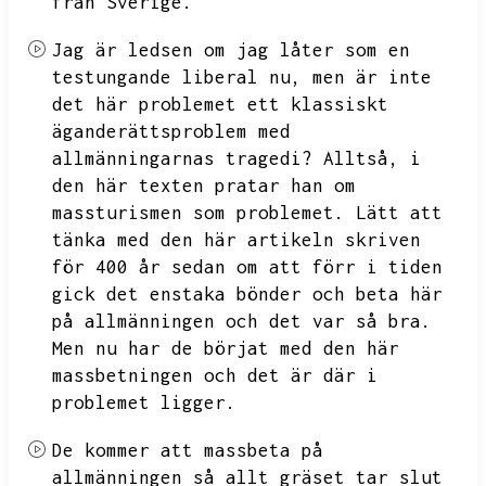
från Sverige.
Jag är ledsen om jag låter som en
testungande liberal nu,
men är inte
det här problemet ett klassiskt
äganderättsproblem med
allmänningarnas tragedi?
Alltså,
i
den här texten pratar han om
massturismen som problemet.
Lätt att
tänka med den här artikeln skriven
för 400 år sedan om att förr i tiden
gick det enstaka bönder och beta här
på allmänningen och det var så bra.
Men nu har de börjat med den här
massbetningen och det är där i
problemet ligger.
De kommer att massbeta på
allmänningen så allt gräset tar slut