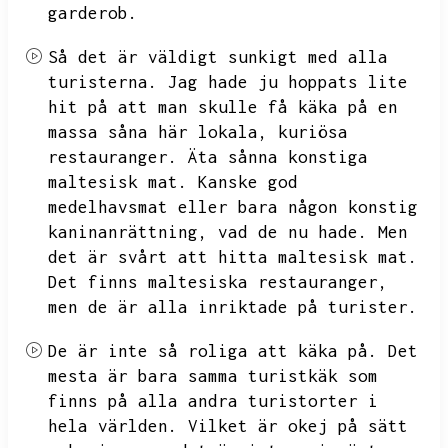
garderob.
Så det är väldigt sunkigt med alla
turisterna.
Jag hade ju hoppats lite
hit på att man skulle få käka på en
massa såna här lokala,
kuriösa
restauranger.
Äta sånna konstiga
maltesisk mat.
Kanske god
medelhavsmat eller bara någon konstig
kaninanrättning,
vad de nu hade.
Men
det är svårt att hitta maltesisk mat.
Det finns maltesiska restauranger,
men de är alla inriktade på turister.
De är inte så roliga att käka på.
Det
mesta är bara samma turistkäk som
finns på alla andra turistorter i
hela världen.
Vilket är okej på sätt