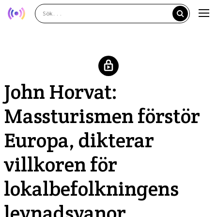
John Horvat:
Massturismen förstör
Europa, dikterar
villkoren för
lokalbefolkningens
levnadsvanor