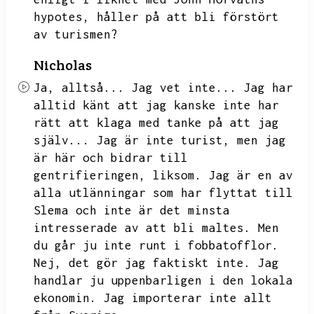
hypotes,
håller på att bli förstört
av turismen?
Nicholas
Ja,
alltså...
Jag vet inte...
Jag har
alltid känt att jag kanske inte har
rätt att klaga med tanke på att jag
själv...
Jag är inte turist,
men jag
är här och bidrar till
gentrifieringen,
liksom.
Jag är en av
alla utlänningar som har flyttat till
Slema och inte är det minsta
intresserade av att bli maltes.
Men
du går ju inte runt i fobbatofflor.
Nej,
det gör jag faktiskt inte.
Jag
handlar ju uppenbarligen i den lokala
ekonomin.
Jag importerar inte allt