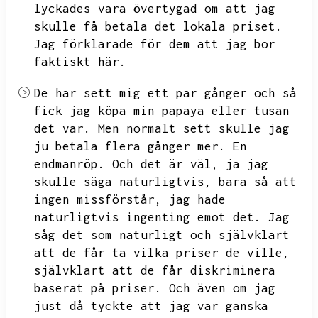
lyckades vara övertygad om att jag
skulle få betala det lokala priset.
Jag förklarade för dem att jag bor
faktiskt här.
De har sett mig ett par gånger och så
fick jag köpa min papaya eller tusan
det var.
Men normalt sett skulle jag
ju betala flera gånger mer.
En
endmanröp.
Och det är väl,
ja jag
skulle säga naturligtvis,
bara så att
ingen missförstår,
jag hade
naturligtvis ingenting emot det.
Jag
såg det som naturligt och självklart
att de får ta vilka priser de ville,
självklart att de får diskriminera
baserat på priser.
Och även om jag
just då tyckte att jag var ganska