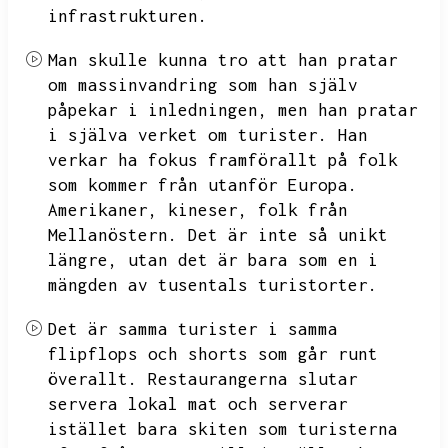
infrastrukturen.
Man skulle kunna tro att han pratar
om massinvandring som han själv
påpekar i inledningen,
men han pratar
i själva verket om turister.
Han
verkar ha fokus framförallt på folk
som kommer från utanför Europa.
Amerikaner,
kineser,
folk från
Mellanöstern.
Det är inte så unikt
längre,
utan det är bara som en i
mängden av tusentals turistorter.
Det är samma turister i samma
flipflops och shorts som går runt
överallt.
Restaurangerna slutar
servera lokal mat och serverar
istället bara skiten som turisterna