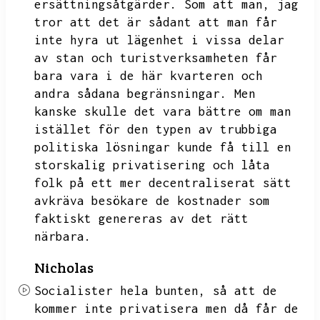
ersättningsåtgärder.
Som att man,
jag
tror att det är sådant att man får
inte hyra ut lägenhet i vissa delar
av stan och
turistverksamheten får
bara vara i de här kvarteren och
andra sådana begränsningar.
Men
kanske skulle det vara bättre om man
istället för den typen av trubbiga
politiska lösningar kunde få till en
storskalig privatisering och låta
folk på ett mer decentraliserat sätt
avkräva besökare
de kostnader som
faktiskt genereras av det rätt
närbara.
Nicholas
Socialister hela bunten,
så att de
kommer inte privatisera men då får de