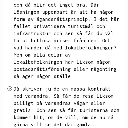
och då blir det inget bra.
Där
lösningen uppenbart är att ha någon
form av äganderättsprincip.
I det här
fallet privatisera turistmål och
infrastruktur och sen så får du väl
ta ut hutlösa priser från dem.
Och
vad händer då med lokalbefolkningen?
Men om alla delar av
lokalbefolkningen har liksom någon
bostadsrättsförening eller någonting
så äger någon ställe.
Då skriver ju de en massa kontrakt
med varandra.
Så får de resa liksom
billigt på varandras vägar eller
gratis.
Och sen så får turisterna som
kommer hit,
om de vill,
om de nu så
gärna vill se
det där gamla