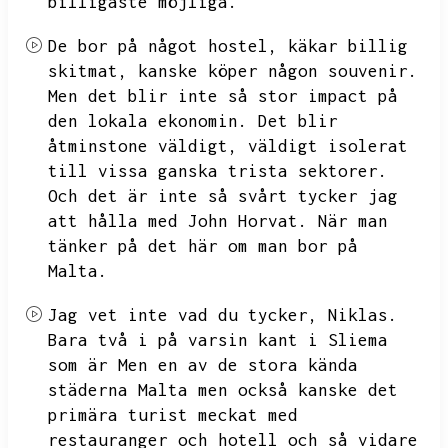
billigaste möjliga.
De bor på något hostel,
käkar billig
skitmat,
kanske köper någon souvenir.
Men det blir inte så stor impact på
den lokala ekonomin.
Det blir
åtminstone väldigt,
väldigt isolerat
till vissa ganska trista sektorer.
Och det är inte så svårt tycker jag
att hålla med John Horvat.
När man
tänker på det här om man bor på
Malta.
Jag vet inte vad du tycker,
Niklas.
Bara två i på varsin kant i Sliema
som är Men en av de stora kända
städerna Malta men också kanske det
primära turist meckat med
restauranger och hotell och så vidare