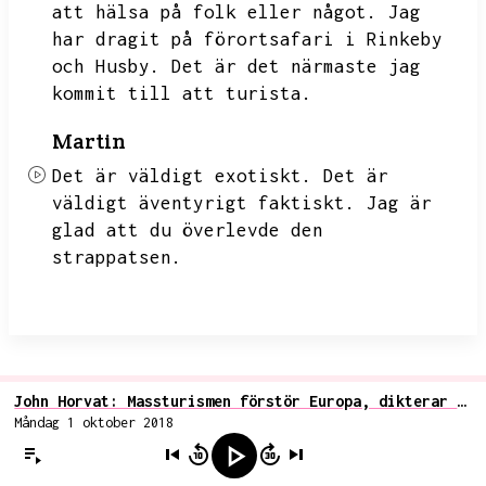
att hälsa på folk eller något.
Jag
har dragit på förortsafari i Rinkeby
och Husby.
Det är det närmaste jag
kommit till att turista.
Martin
Det är väldigt exotiskt.
Det är
väldigt äventyrigt faktiskt.
Jag är
glad att du överlevde den
strappatsen.
John Horvat: Massturismen förstör Europa, dikterar villkoren för lokalbefolkningens levnadsvanor
Måndag 1 oktober 2018