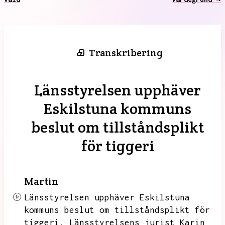
Transkribering
Länsstyrelsen upphäver
Eskilstuna kommuns
beslut om tillståndsplikt
för tiggeri
Martin
Länsstyrelsen upphäver Eskilstuna
kommuns beslut om tillståndsplikt för
tiggeri.
Länsstyrelsens jurist Karin