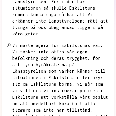
Länsstyrelsen.
För i den här
situationen så skulle Eskilstuna
kommun kunna säga så här att Vi
erkänner inte Länsstyrelsens rätt att
tvinga på oss obegränsad tiggeri på
våra gator.
Vi måste agera för Eskilstunas väl.
Vi tänker inte offra vår egen
befolkning och deras trygghet.
för
att lyda byråkraterna på
Länsstyrelsen som varken känner till
situationen i Eskilstuna eller bryr
sig om Eskilstuna-borna.
Vi gör som
vi vill och vi instruerar polisen i
Eskilstuna att verkställa vårt beslut
om att omedelbart köra bort alla
tiggare som inte har tillstånd.