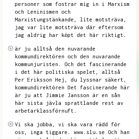
personer som fostrar mig in i Marxism
och Leninismen och
Marxistungstänkande,
lite motsträva,
jag var lite motsträva där eftersom
jag aldrig har köpt det här riktigt.
är ju alltså den nuvarande
kommundirektören och den nuvarande
kommunjuristen.
Och det fascinerande
i det här politiska spelet,
alltså
Per Eriksson Hej,
du lyssnar säkert,
kommundirektören Det fascinerande här
är ju att Jimmie Jansson är en sån
här sista jävla sprattlande rest av
arbetarklassförnuft.
Vi ska jobba,
vi ska vara rädd för
oss,
inga tiggare.
www.slu.se
Och han