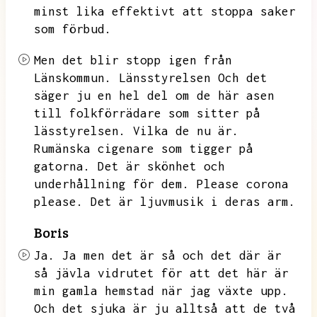
minst lika effektivt att stoppa saker
som förbud.
Men det blir stopp igen från
Länskommun.
Länsstyrelsen
Och det
säger ju en hel del om de här asen
till folkförrädare som sitter på
lässtyrelsen.
Vilka de nu är.
Rumänska cigenare som tigger på
gatorna.
Det är skönhet och
underhållning för dem.
Please corona
please.
Det är ljuvmusik i deras arm.
Boris
Ja.
Ja men det är så och det där är
så jävla vidrutet för att det här är
min gamla hemstad när jag växte upp.
Och det sjuka är ju alltså att de två