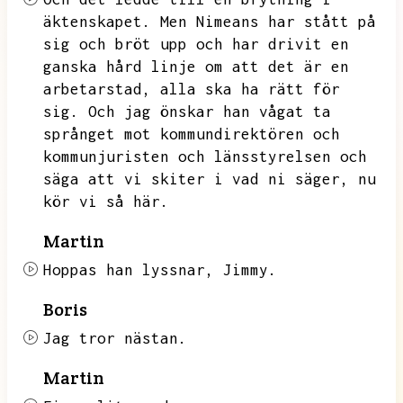
äktenskapet.
Men Nimeans har stått på
sig och bröt upp och har drivit en
ganska hård linje om att det är en
arbetarstad,
alla ska ha rätt för
sig.
Och jag önskar han vågat ta
språnget mot kommundirektören och
kommunjuristen och länsstyrelsen och
säga att vi skiter i vad ni säger,
nu
kör vi så här.
Martin
Hoppas han lyssnar,
Jimmy.
Boris
Jag tror nästan.
Martin