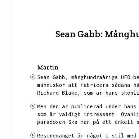
Sean Gabb: Månghu
Martin
Sean Gabb,
månghundraåriga UFO-b
människor att fabricera sådana h
Richard Blake,
som är hans skönl
Men den är publicerad under hans
som är väldigt intressant.
Ovanl
paradoxen
Ska man på ett enkelt 
Resonemanget är något i stil med