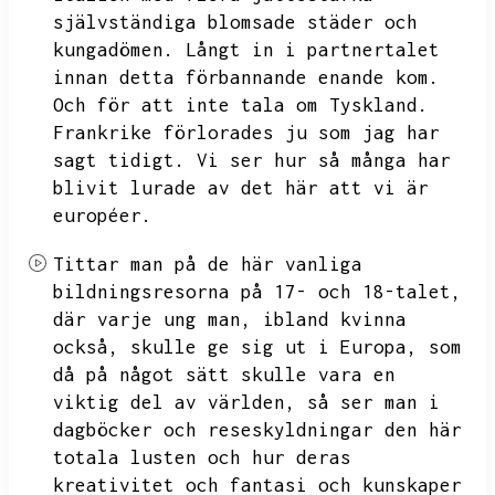
självständiga blomsade städer och
kungadömen.
Långt in i partnertalet
innan detta förbannande enande kom.
Och för att inte tala om Tyskland.
Frankrike förlorades ju som jag har
sagt tidigt.
Vi ser hur så många har
blivit lurade av det här att vi är
européer.
Tittar man på de här vanliga
bildningsresorna på 17- och 18-talet,
där varje ung man,
ibland kvinna
också,
skulle ge sig ut i Europa,
som
då på något sätt skulle vara en
viktig del av världen,
så ser man i
dagböcker och reseskyldningar den här
totala lusten och hur deras
kreativitet och fantasi och kunskaper