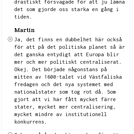
drastiskt försvagade för att ju lämna
det som gjorde oss starka en gång i
tiden.
Martin
Ja,
det finns en dubbelhet här också
för att på det politiska planet så är
det ganska entydigt att Europa blir
mer och mer politiskt centraliserat.
Okej.
Det började någonstans på
mitten av 1600-talet vid Västfaliska
fredagen och det nya systemet med
nationalstater som tog rot då.
Som
gjort att vi har fått mycket färre
stater,
mycket mer centralisering,
mycket mindre av institutionell
konkurrens.