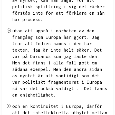
av myntet,
kan man säga.
För att
politisk splittring i sig det räcker
förstås inte för att förklara en sån
här process.
utan att uppnå i närheten av den
framgång som Europa har gjort.
Jag
tror att Indien nämns i den här
texten,
jag är inte helt säker.
Det
var på Darsanus som jag läste den.
Men det finns i alla fall gott om
sådana exempel.
Men den andra sidan
av myntet är att samtidigt som det
var politiskt fragmenterat i Europa
så var det också väldigt...
Det fanns
en enighetlighet.
och en kontinuitet i Europa,
därför
att det intellektuella utbytet mellan