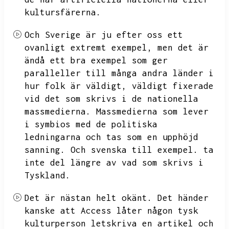
kultursfärerna.
Och Sverige är ju efter oss ett
ovanligt extremt exempel,
men det är
ändå ett bra exempel som ger
paralleller till många andra länder i
hur folk är väldigt,
väldigt fixerade
vid det som skrivs i de nationella
massmedierna.
Massmedierna som lever
i symbios med de politiska
ledningarna och tas som en upphöjd
sanning.
Och svenska till exempel.
ta
inte del längre av vad som skrivs i
Tyskland.
Det är nästan helt okänt.
Det händer
kanske att Access låter någon tysk
kulturperson letskriva en artikel och