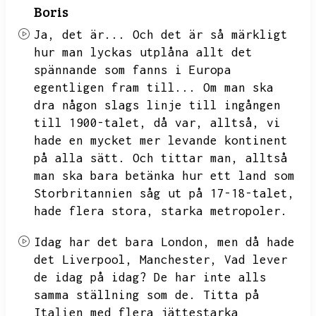
Boris
Ja,
det är...
Och det är så märkligt
hur man lyckas utplåna allt det
spännande som fanns i Europa
egentligen fram till...
Om man ska
dra någon slags linje till ingången
till 1900-talet,
då var,
alltså,
vi
hade en mycket mer levande kontinent
på alla sätt.
Och tittar man,
alltså
man ska bara betänka hur ett land som
Storbritannien såg ut på 17-18-talet,
hade flera stora,
starka metropoler.
Idag har det bara London,
men då hade
det Liverpool,
Manchester,
Vad lever
de idag på idag?
De har inte alls
samma ställning som de.
Titta på
Italien med flera jättestarka