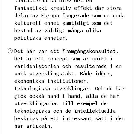
kontakterna så blev det en
fantastiskt kreativ effekt där stora
delar av Europa fungerade som en enda
kulturell
enhet samtidigt som det
bestod av väldigt många olika
politiska enheter.
Det här var ett framgångskonsultat.
Det är ett koncept som är unikt i
världshistorien och resulterade i en
unik utvecklingstakt.
Både idéer,
ekonomiska institutioner,
teknologiska utvecklingar.
Och de här
gick också hand i hand,
alla de här
utvecklingarna.
Till exempel de
teknologiska och de intellektuella
beskrivs på ett intressant sätt i den
här artikeln.