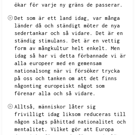
ökar för varje ny gräns de passerar.
Det som är ett land idag,
var många
länder då och ständigt möter de nya
sedertankar och så vidare.
Det är en
ständig stimulans.
Det är en vettig
form av mångkultur helt enkelt.
Men
idag så har vi detta förbannade vi är
alla europeer med en gemensam
nationalsong när vi försöker trycka
på oss och tanken om att det finns
någonting europeiskt något som
förenar alla och så vidare.
Alltså,
människor låter sig
frivilligt idag liksom reduceras till
någon slags påhittad nationalitet och
mentalitet.
Vilket gör att Europa