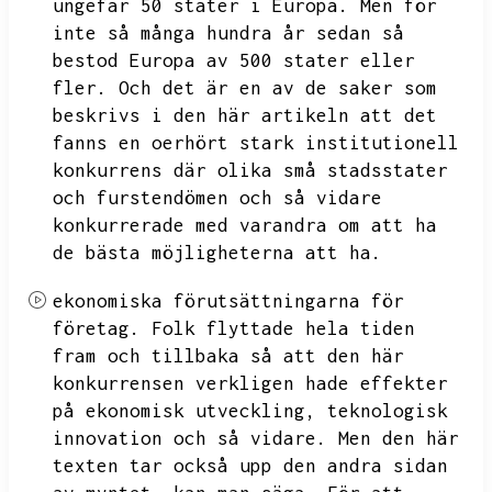
ungefär 50 stater i Europa.
Men för
inte så många hundra år sedan så
bestod Europa av 500 stater eller
fler.
Och det är en av de saker som
beskrivs i den här artikeln att det
fanns en oerhört stark institutionell
konkurrens där olika små stadsstater
och furstendömen och så vidare
konkurrerade med varandra om att ha
de bästa möjligheterna att ha.
ekonomiska förutsättningarna för
företag.
Folk flyttade hela tiden
fram och tillbaka så att den här
konkurrensen verkligen hade effekter
på ekonomisk utveckling,
teknologisk
innovation och så vidare.
Men den här
texten tar också upp den andra sidan