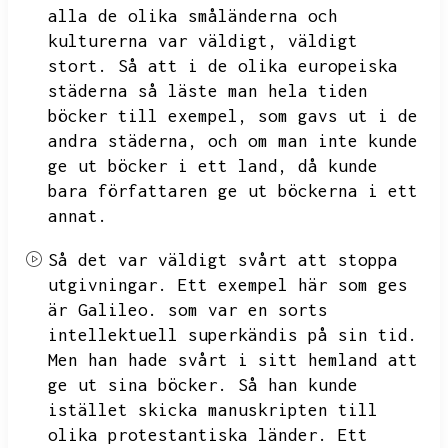
alla de olika småländerna och
kulturerna var väldigt,
väldigt
stort.
Så att i de olika europeiska
städerna så läste man hela tiden
böcker till exempel,
som gavs ut i de
andra städerna,
och om man inte kunde
ge ut böcker i ett land,
då kunde
bara författaren ge ut böckerna i ett
annat.
Så det var väldigt svårt att stoppa
utgivningar.
Ett exempel här som ges
är Galileo.
som var en sorts
intellektuell superkändis på sin tid.
Men han hade svårt i sitt hemland att
ge ut sina böcker.
Så han kunde
istället skicka manuskripten till
olika protestantiska länder.
Ett