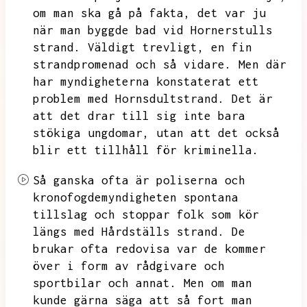
om man ska gå på fakta,
det var ju
när man byggde bad vid Hornerstulls
strand.
Väldigt trevligt,
en fin
strandpromenad och så vidare.
Men där
har myndigheterna konstaterat ett
problem med Hornsdultstrand.
Det är
att det drar till sig inte bara
stökiga ungdomar,
utan att det också
blir ett tillhåll för kriminella.
Så ganska ofta är poliserna och
kronofogdemyndigheten spontana
tillslag och stoppar folk som kör
längs med Hårdställs strand.
De
brukar ofta redovisa var de kommer
över i form av rådgivare och
sportbilar och annat.
Men om man
kunde gärna säga att så fort man