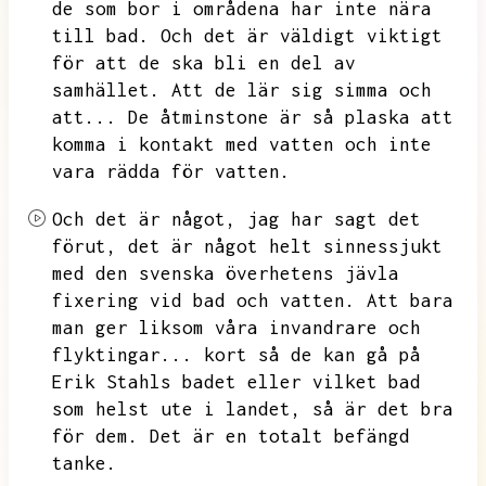
de som bor i områdena har inte nära
till bad.
Och det är väldigt viktigt
för att de ska bli en del av
samhället.
Att de lär sig simma och
att...
De åtminstone är så plaska att
komma i kontakt med vatten och inte
vara rädda för vatten.
Och det är något,
jag har sagt det
förut,
det är något helt sinnessjukt
med den svenska överhetens jävla
fixering vid bad och vatten.
Att bara
man ger liksom våra invandrare och
flyktingar...
kort så de kan gå på
Erik Stahls badet eller vilket bad
som helst ute i landet,
så är det bra
för dem.
Det är en totalt befängd
tanke.