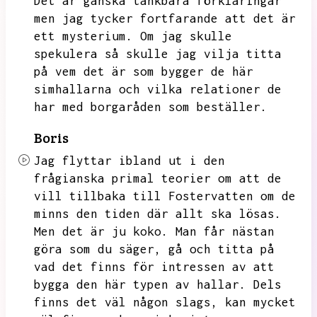
Det är ganska tänkbara förklaringar
men jag tycker fortfarande att det är
ett mysterium.
Om jag skulle
spekulera så skulle jag vilja titta
på vem det är som bygger de här
simhallarna och vilka relationer de
har med borgaråden som beställer.
Boris
Jag flyttar ibland ut i den
frågianska primal teorier om att de
vill tillbaka till Fostervatten om de
minns den tiden där allt ska lösas.
Men det är ju koko.
Man får nästan
göra som du säger,
gå och titta på
vad det finns för intressen av att
bygga den här typen av hallar.
Dels
finns det väl någon slags,
kan mycket