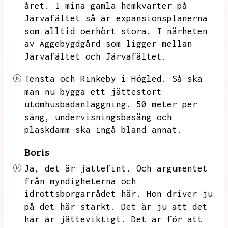
året.
I mina gamla hemkvarter på
Järvafältet så är expansionsplanerna
som alltid oerhört stora.
I närheten
av Äggebygdgård som ligger mellan
Järvafältet och Järvafältet.
Tensta och Rinkeby i Högled.
Så ska
man nu bygga ett jättestort
utomhusbadanläggning.
50 meter per
säng,
undervisningsbasäng och
plaskdamm ska ingå bland annat.
Boris
Ja,
det är jättefint.
Och argumentet
från myndigheterna och
idrottsborgarrådet här.
Hon driver ju
på det här starkt.
Det är ju att det
här är jätteviktigt.
Det är för att