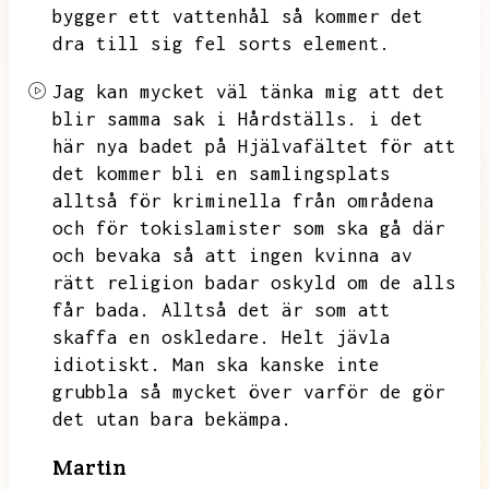
bygger ett vattenhål så kommer det
dra till sig fel sorts element.
Jag kan mycket väl tänka mig att det
blir samma sak i Hårdställs.
i det
här nya badet på Hjälvafältet för att
det kommer bli en samlingsplats
alltså för kriminella från områdena
och för tokislamister som ska gå där
och bevaka så att ingen kvinna av
rätt religion badar
oskyld om de alls
får bada.
Alltså det är som att
skaffa en oskledare.
Helt jävla
idiotiskt.
Man ska kanske inte
grubbla så mycket över varför de gör
det utan bara bekämpa.
Martin