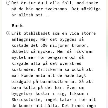
Det är tur du i alla fall,
med tanke
på de här mer tveksamma.
Det märkliga
är alltså att...
Boris
Erik Stahlsbadet som en vida större
anläggning.
När det byggdes så
kostade det 500 miljoner kronor,
dubbelt så mycket.
Men då fick man
mycket mer för pengarna och då
klagade alla på det överskred
kostnaden.
Kritikerna sa också att
man kunde anta att de hade lagt
bladguld på basänbottnarna.
Så att
bara kolla på det här.
Även om
byggelser kostar i sig,
liksom i
Skridsstorle,
inget talar i för att
de kommer att hålla.
Det finns inga