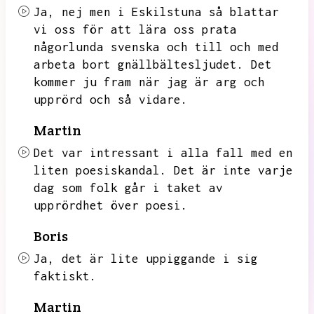
Ja,
nej men i Eskilstuna så blattar
vi oss för att lära oss prata
någorlunda svenska och till och med
arbeta bort gnällbältesljudet.
Det
kommer ju fram när jag är arg och
upprörd och så vidare.
Martin
Det var intressant i alla fall med en
liten poesiskandal.
Det är inte varje
dag som folk går i taket av
upprördhet över poesi.
Boris
Ja,
det är lite uppiggande i sig
faktiskt.
Martin