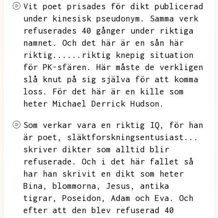
Vit poet prisades för dikt publicerad
under kinesisk pseudonym.
Samma verk
refuserades 40 gånger under riktiga
namnet.
Och det här är en sån här
riktig......riktig knepig situation
för PK-sfären.
Här måste de verkligen
slå knut på sig själva för att komma
loss.
För det här är en kille som
heter Michael Derrick Hudson.
Som verkar vara en riktig IQ,
för han
är poet,
släktforskningsentusiast...
skriver dikter som alltid blir
refuserade.
Och i det här fallet så
har han skrivit en dikt som heter
Bina,
blommorna,
Jesus,
antika
tigrar,
Poseidon,
Adam och Eva.
Och
efter att den blev refuserad 40