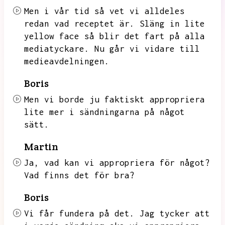
Men i vår tid så vet vi alldeles
redan vad receptet är.
Släng in lite
yellow face så blir det fart på alla
mediatyckare.
Nu går vi vidare till
medieavdelningen.
Boris
Men vi borde ju faktiskt appropriera
lite mer i sändningarna på något
sätt.
Martin
Ja,
vad kan vi appropriera för något?
Vad finns det för bra?
Boris
Vi får fundera på det.
Jag tycker att