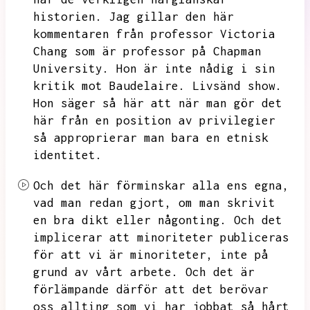
historien.
Jag gillar den här
kommentaren från professor Victoria
Chang som är professor på Chapman
University.
Hon är inte nådig i sin
kritik mot Baudelaire.
Livsänd show.
Hon säger så här att när man gör det
här från en position av privilegier
så approprierar man bara en etnisk
identitet.
Och det här förminskar alla ens egna,
vad man redan gjort,
om man skrivit
en bra dikt eller någonting.
Och det
implicerar att minoriteter publiceras
för att vi är minoriteter,
inte på
grund av vårt arbete.
Och det är
förlämpande därför att det berövar
oss allting som vi har jobbat så hårt