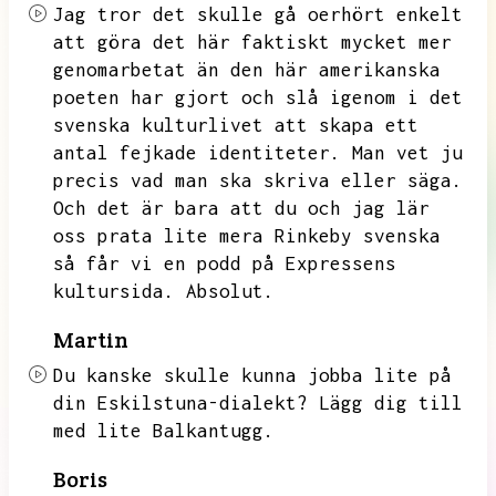
Jag tror det skulle gå oerhört enkelt
att göra det här faktiskt mycket mer
genomarbetat än den här amerikanska
poeten har gjort och slå igenom i det
svenska kulturlivet att skapa ett
antal fejkade identiteter.
Man vet ju
precis vad man ska skriva eller säga.
Och det är bara att du och jag lär
oss prata lite mera Rinkeby svenska
så får vi en podd på Expressens
kultursida.
Absolut.
Martin
Du kanske skulle kunna jobba lite på
din Eskilstuna-dialekt?
Lägg dig till
med lite Balkantugg.
Boris