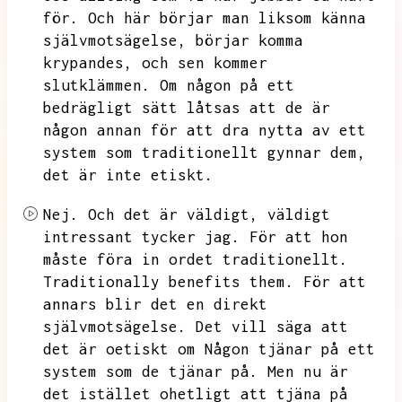
för.
Och här börjar man liksom känna
självmotsägelse,
börjar komma
krypandes,
och sen kommer
slutklämmen.
Om någon på ett
bedrägligt sätt låtsas att de är
någon annan för att dra nytta av ett
system som traditionellt gynnar dem,
det är inte etiskt.
Nej.
Och det är väldigt,
väldigt
intressant tycker jag.
För att hon
måste föra in ordet traditionellt.
Traditionally benefits them.
För att
annars blir det en direkt
självmotsägelse.
Det vill säga att
det är oetiskt om
Någon tjänar på ett
system som de tjänar på.
Men nu är
det istället ohetligt att tjäna på