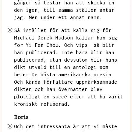
gånger så testar han att skicka in
den igen,
till samma ställen antar
jag.
Men under ett annat namn.
Så istället för att kalla sig för
Michael Derek Hudson kallar han sig
för Yi-Fen Chou.
Och vips,
så blir
han publicerad.
Inte bara blir han
publicerad,
utan dessutom blir hans
dikt
utvald till en antologi som
heter De bästa amerikanska poesin.
Och kända författare uppmärksammade
dikten och han övernatten blev
plötsligt en succé efter att ha varit
kroniskt refuserad.
Boris
Och det intressanta är att vi måste