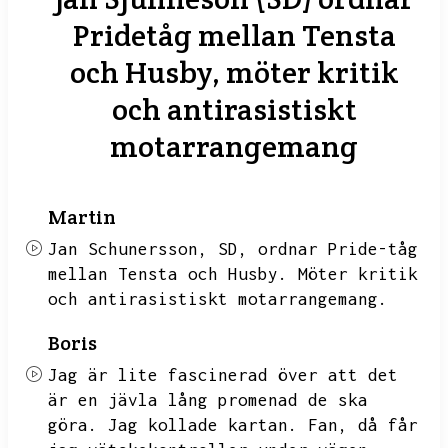
Pridetåg mellan Tensta
och Husby, möter kritik
och antirasistiskt
motarrangemang
Martin
Jan Schunersson,
SD,
ordnar Pride-tåg
mellan Tensta och Husby.
Möter kritik
och antirasistiskt motarrangemang.
Boris
Jag är lite fascinerad över att det
är en jävla lång promenad de ska
göra.
Jag kollade kartan.
Fan,
då får