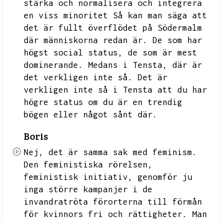
stärka och normalisera och integrera
en viss minoritet Så kan man säga att
det är fullt överflödet på Södermalm
där människorna redan är.
De som har
högst social status,
de som är mest
dominerande.
Medans i Tensta,
där är
det verkligen inte så.
Det är
verkligen inte så i Tensta att du har
högre status om du är en trendig
bögen eller något sånt där.
Boris
Nej,
det är samma sak med feminism.
Den feministiska rörelsen,
feministisk initiativ,
genomför ju
inga större kampanjer i de
invandratröta förorterna till förmån
för kvinnors fri och rättigheter.
Man