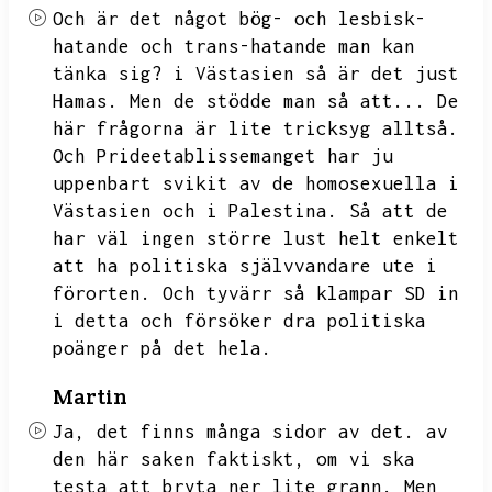
Och är det något bög- och lesbisk-
hatande och trans-hatande man kan
tänka sig?
i Västasien så är det just
Hamas.
Men de stödde man så att...
De
här frågorna är lite tricksyg alltså.
Och Prideetablissemanget har ju
uppenbart svikit av de homosexuella i
Västasien och i Palestina.
Så att de
har väl ingen större lust helt enkelt
att ha politiska självvandare ute i
förorten.
Och tyvärr så klampar SD in
i detta och försöker dra politiska
poänger på det hela.
Martin
Ja,
det finns många sidor av det.
av
den här saken faktiskt,
om vi ska
testa att bryta ner lite grann.
Men