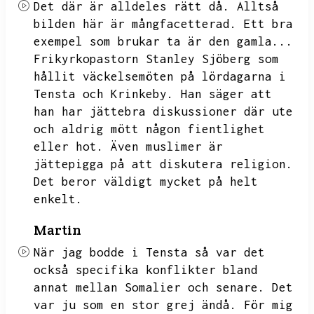
Det där är alldeles rätt då.
Alltså
bilden här är mångfacetterad.
Ett bra
exempel som brukar ta är den gamla...
Frikyrkopastorn Stanley Sjöberg som
hållit väckelsemöten på lördagarna i
Tensta och Krinkeby.
Han säger att
han har jättebra diskussioner där ute
och aldrig mött någon fientlighet
eller hot.
Även muslimer är
jättepigga på att diskutera religion.
Det beror väldigt mycket på helt
enkelt.
Martin
När jag bodde i Tensta så var det
också specifika konflikter bland
annat mellan Somalier och senare.
Det
var ju som en stor grej ändå.
För mig