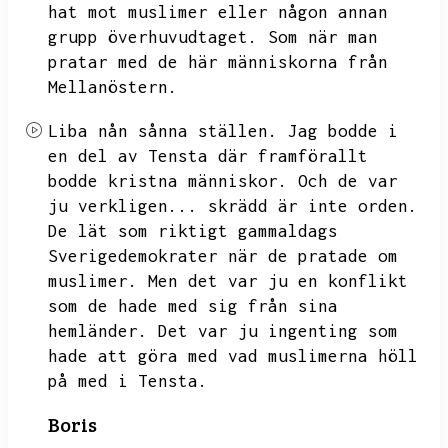
hat mot muslimer eller någon annan
grupp överhuvudtaget.
Som när man
pratar med de här människorna från
Mellanöstern.
Liba nån sånna ställen.
Jag bodde i
en del av Tensta där framförallt
bodde kristna människor.
Och de var
ju verkligen...
skrädd är inte orden.
De lät som riktigt gammaldags
Sverigedemokrater när de pratade om
muslimer.
Men det var ju en konflikt
som de hade med sig från sina
hemländer.
Det var ju ingenting som
hade att göra med vad muslimerna höll
på med i Tensta.
Boris