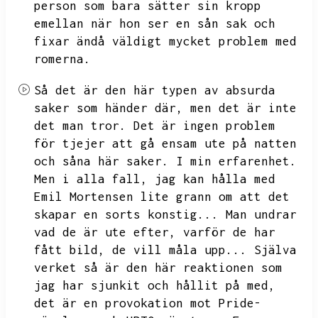
person som bara sätter sin kropp
emellan när hon ser en sån sak och
fixar ändå väldigt mycket problem med
romerna.
Så det är den här typen av absurda
saker som händer där,
men det är inte
det man tror.
Det är ingen problem
för tjejer att gå ensam ute på natten
och såna här saker.
I min erfarenhet.
Men i alla fall,
jag kan hålla med
Emil Mortensen lite grann om att det
skapar en sorts konstig...
Man undrar
vad de är ute efter,
varför de har
fått bild,
de vill måla upp...
Själva
verket så är den här reaktionen som
jag har sjunkit och hållit på med,
det är en provokation mot Pride-