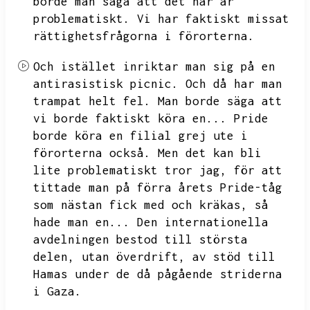
borde man säga att det här är
problematiskt.
Vi har faktiskt missat
rättighetsfrågorna i förorterna.
Och istället inriktar man sig på en
antirasistisk picnic.
Och då har man
trampat helt fel.
Man borde säga att
vi borde faktiskt köra en...
Pride
borde köra en filial grej ute i
förorterna också.
Men det kan bli
lite problematiskt tror jag,
för att
tittade man på förra årets Pride-tåg
som nästan fick med och kräkas,
så
hade man en...
Den internationella
avdelningen bestod till största
delen,
utan överdrift,
av stöd till
Hamas under de då pågående striderna
i Gaza.