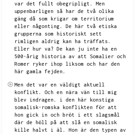
var det fullt obegripligt.
Men
uppenbarligen så har de två olika
gäng då som krigar om territorium
eller någonting.
De här två etiska
grupperna som historiskt sett
rimligen aldrig kan ha träffats.
Eller hur va?
De kan ju inte ha en
500-årig historia av att Somalier och
Romer ryker ihop liksom och har den
här gamla fejden.
Men det var en väldigt aktuell
konflikt.
Och en nära vän till mig
blev indragen.
i den här konstiga
somalisk-romska konflikten för att
hon gick in och bröt i ett slagsmål
där de höll på att slå en somalisk
kille halvt i äl.
Hon är den typen av