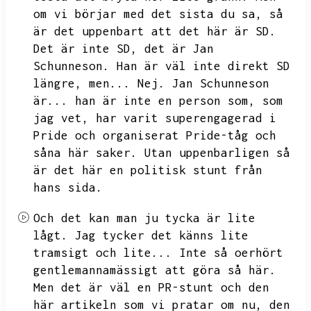
om vi börjar med det sista du sa,
så
är det uppenbart att det här är SD.
Det är inte SD,
det är Jan
Schunneson.
Han är väl inte direkt SD
längre,
men...
Nej.
Jan Schunneson
är...
han är inte en person som,
som
jag vet,
har varit superengagerad i
Pride och organiserat Pride-tåg och
såna här saker.
Utan uppenbarligen så
är det här en politisk stunt från
hans sida.
Och det kan man ju tycka är lite
lågt.
Jag tycker det känns lite
tramsigt och lite...
Inte så oerhört
gentlemannamässigt att göra så här.
Men det är väl en PR-stunt och den
här artikeln som vi pratar om nu,
den