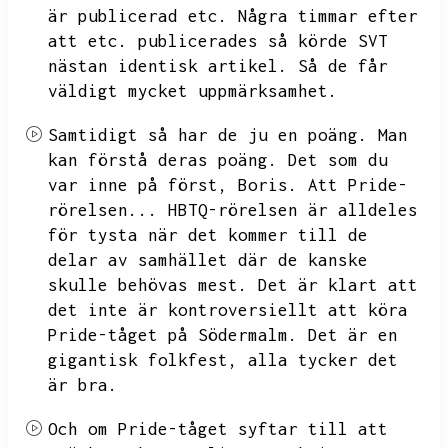
är publicerad etc.
Några timmar efter
att etc.
publicerades så körde SVT
nästan identisk artikel.
Så de får
väldigt mycket uppmärksamhet.
Samtidigt så har de ju en poäng.
Man
kan förstå deras poäng.
Det som du
var inne på först,
Boris.
Att Pride-
rörelsen...
HBTQ-rörelsen är alldeles
för tysta när det kommer till de
delar av samhället där de kanske
skulle behövas mest.
Det är klart att
det inte är kontroversiellt att köra
Pride-tåget på Södermalm.
Det är en
gigantisk folkfest,
alla tycker det
är bra.
Och om Pride-tåget syftar till att