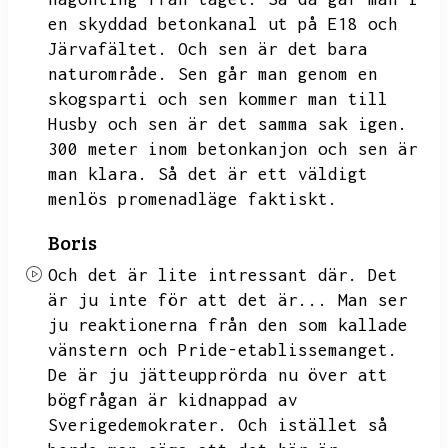
en skyddad betonkanal ut på E18 och
Järvafältet.
Och sen är det bara
naturområde.
Sen går man genom en
skogsparti och sen kommer man till
Husby och sen är det samma sak igen.
300 meter inom betonkanjon och sen är
man klara.
Så det är ett väldigt
menlös promenadläge faktiskt.
Boris
Och det är lite intressant där.
Det
är ju inte för att det är...
Man ser
ju reaktionerna från den som kallade
vänstern och Pride-etablissemanget.
De är ju jätteupprörda nu över att
bögfrågan är kidnappad av
Sverigedemokrater.
Och istället så