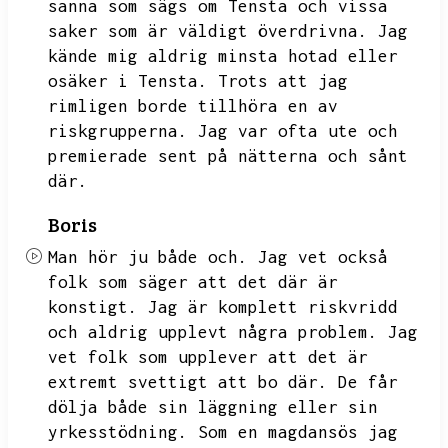
sanna som sägs om Tensta och vissa
saker som är väldigt överdrivna.
Jag
kände mig aldrig minsta hotad eller
osäker i Tensta.
Trots att jag
rimligen borde tillhöra en av
riskgrupperna.
Jag var ofta ute och
premierade sent på nätterna och sånt
där.
Boris
Man hör ju både och.
Jag vet också
folk som säger att det där är
konstigt.
Jag är komplett riskvridd
och aldrig upplevt några problem.
Jag
vet folk som upplever att det är
extremt svettigt att bo där.
De får
dölja både sin läggning eller sin
yrkesstödning.
Som en magdansös jag