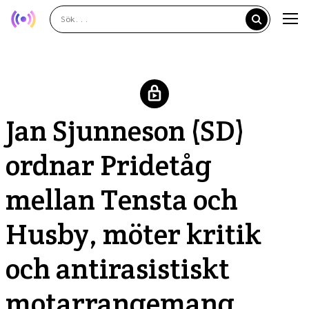
Jan Sjunneson (SD)
ordnar Pridetåg
mellan Tensta och
Husby, möter kritik
och antirasistiskt
motarrangemang