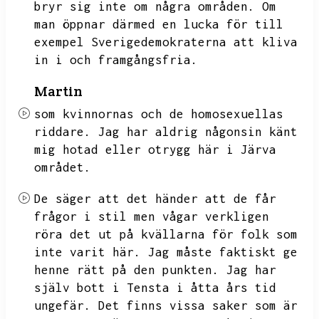
bryr sig inte om några områden.
Om
man öppnar därmed en lucka för till
exempel Sverigedemokraterna att kliva
in i och framgångsfria.
Martin
som kvinnornas och de homosexuellas
riddare.
Jag har aldrig någonsin känt
mig hotad eller otrygg här i Järva
området.
De säger att det händer att de får
frågor i stil men vågar verkligen
röra det ut på kvällarna för folk som
inte varit här.
Jag måste faktiskt ge
henne rätt på den punkten.
Jag har
själv bott i Tensta i åtta års tid
ungefär.
Det finns vissa saker som är