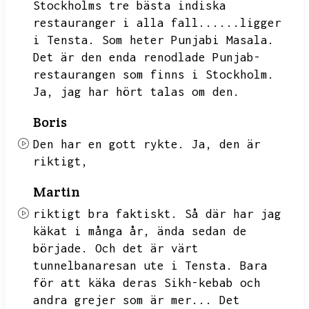
Stockholms tre bästa indiska
restauranger i alla fall......ligger
i Tensta.
Som heter Punjabi Masala.
Det är den enda renodlade Punjab-
restaurangen som finns i Stockholm.
Ja,
jag har hört talas om den.
Boris
Den har en gott rykte.
Ja,
den är
riktigt,
Martin
riktigt bra faktiskt.
Så där har jag
käkat i många år,
ända sedan de
började.
Och det är värt
tunnelbanaresan ute i Tensta.
Bara
för att käka deras Sikh-kebab och
andra grejer som är mer...
Det