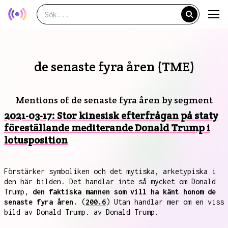
de senaste fyra åren (TME)
Mentions of de senaste fyra åren by segment
2021-03-17: Stor kinesisk efterfrågan på staty
föreställande mediterande Donald Trump i
lotusposition
Förstärker symboliken och det mytiska, arketypiska i
den här bilden. Det handlar inte så mycket om Donald
Trump,
den faktiska mannen som vill ha känt honom de
senaste fyra åren.
(
200.6
) Utan handlar mer om en viss
bild av Donald Trump. av Donald Trump.