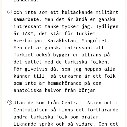
och inte som ett heltäckande militärt
samarbete.
Men det är ändå en ganska
intressant tanke tycker jag.
Tydligen
är TAKM,
det står för Turkiet,
Azerbaijan,
Kazakhstan,
Mongoliet.
Men det är ganska intressant att
Turkiet också bygger en allians på
det sättet med de turkiska folken.
För givetvis då,
som jag hoppas alla
känner till,
så turkarna är ett folk
som inte är hemmahörande på den
anatoliska halvön från början.
Utan de kom från Central.
Asien och i
Centralafsen så finns det fortfarande
andra turkiska folk som pratar
liknande språk och så vidare.
Och det