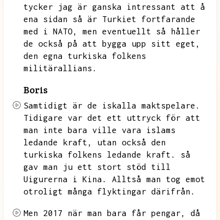
tycker jag är ganska intressant att å
ena sidan så är Turkiet fortfarande
med i NATO,
men eventuellt så håller
de också på att bygga upp sitt eget,
den egna turkiska folkens
militärallians.
Boris
Samtidigt är de iskalla maktspelare.
Tidigare var det ett uttryck för att
man inte bara ville vara islams
ledande kraft,
utan också den
turkiska folkens ledande kraft.
så
gav man ju ett stort stöd till
Uigurerna i Kina.
Alltså man tog emot
otroligt många flyktingar därifrån.
Men 2017 när man bara får pengar,
då