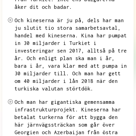
åker dit och badar.
Och kineserna är ju på,
dels har man
ju slutit tio stora samarbetsavtal,
handel med kineserna.
Kina har pumpat
in 30 miljarder i Turkiet i
investeringar sen 2017,
alltså på tre
år.
Och enligt plan ska man i år,
bara i år,
vara klar med att pumpa in
30 miljarder till.
Och man har gett
om 40 miljarder i lån 2018 när den
turkiska valutan störtdök.
Och man har gigantiska gemensamma
infrastrukturprojekt.
Kineserna har
betalat turkerna för att bygga den
här järnvägssträckan som går över
Georgien och Azerbaijan från östra