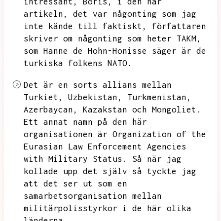
intressant,
Boris,
i den här
artikeln,
det var någonting som jag
inte kände till faktiskt,
författaren
skriver om någonting som heter TAKM,
som Hanne de Hohn-Honisse säger är de
turkiska folkens NATO.
Det är en sorts allians mellan
Turkiet,
Uzbekistan,
Turkmenistan,
Azerbaycan,
Kazakstan och Mongoliet.
Ett annat namn på den här
organisationen är Organization of the
Eurasian Law Enforcement Agencies
with Military Status.
Så när jag
kollade upp det själv så tyckte jag
att det ser ut som en
samarbetsorganisation mellan
militärpolisstyrkor i de här olika
länderna.