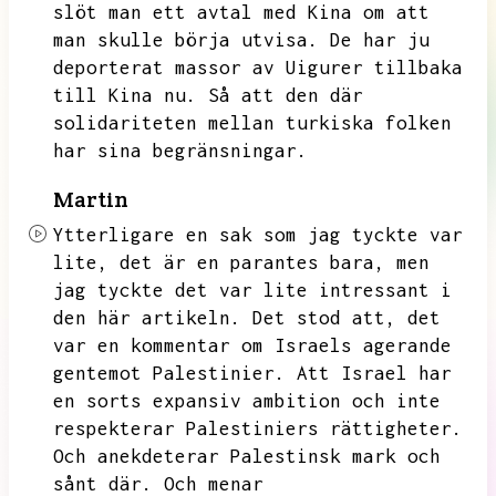
slöt man ett avtal med Kina om att
man skulle börja utvisa.
De har ju
deporterat massor av Uigurer tillbaka
till Kina nu.
Så att den där
solidariteten mellan turkiska folken
har sina begränsningar.
Martin
Ytterligare en sak som jag tyckte var
lite,
det är en parantes bara,
men
jag tyckte det var lite intressant i
den här artikeln.
Det stod att,
det
var en kommentar om Israels agerande
gentemot Palestinier.
Att Israel har
en sorts expansiv ambition och inte
respekterar Palestiniers rättigheter.
Och anekdeterar Palestinsk mark och
sånt där.
Och menar