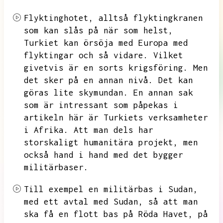
Flyktinghotet,
alltså flyktingkranen
som kan slås på när som helst,
Turkiet kan örsöja med Europa med
flyktingar och så vidare.
Vilket
givetvis är en sorts krigsföring.
Men
det sker på en annan nivå.
Det kan
göras lite skymundan.
En annan sak
som är intressant som påpekas i
artikeln här är Turkiets verksamheter
i Afrika.
Att man dels har
storskaligt humanitära projekt,
men
också hand i hand med det bygger
militärbaser.
Till exempel en militärbas i Sudan,
med ett avtal med Sudan,
så att man
ska få en flott bas på Röda Havet,
på