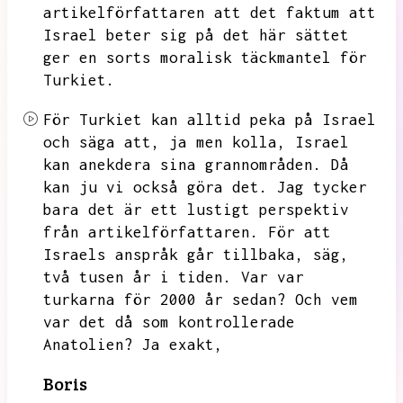
artikelförfattaren att det faktum att
Israel beter sig på det här sättet
ger en sorts moralisk täckmantel för
Turkiet.
För Turkiet kan alltid peka på Israel
och säga att,
ja men kolla,
Israel
kan anekdera sina grannområden.
Då
kan ju vi också göra det.
Jag tycker
bara det är ett lustigt perspektiv
från artikelförfattaren.
För att
Israels anspråk går tillbaka,
säg,
två tusen år i tiden.
Var var
turkarna för 2000 år sedan?
Och vem
var det då som kontrollerade
Anatolien?
Ja exakt,
Boris