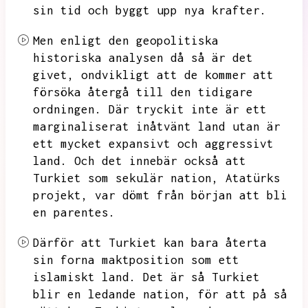
sin tid och byggt upp nya krafter.
Men enligt den geopolitiska
historiska analysen då så är det
givet,
ondvikligt att de kommer att
försöka återgå till den tidigare
ordningen.
Där tryckit inte är ett
marginaliserat inåtvänt land utan är
ett mycket expansivt och aggressivt
land.
Och det innebär också att
Turkiet som sekulär nation,
Atatürks
projekt,
var dömt från början att bli
en parentes.
Därför att Turkiet kan bara återta
sin forna maktposition som ett
islamiskt land.
Det är så Turkiet
blir en ledande nation,
för att på så