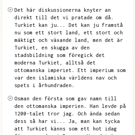
Det här diskussionerna knyter an
direkt till det vi pratade om då.
Turkiet kan ju...
Det kan ju framstå
nu som ett stort land,
ett stort och
mäktigt och växande land,
men det är
Turkiet,
en skugga av den
stadsbildning som föregick det
moderna Turkiet,
alltså det
ottomanska imperiet.
Ett imperium som
var den islamiska världens nav och
spets i århundraden.
Osman den första som gav namn till
den ottomanska imperien.
Han levde på
1200-talet tror jag.
Och ända sedan
dess så har vi...
Ja,
man kan tycka
att Turkiet känns som ett hot idag