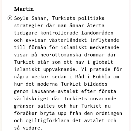
Martin
Soyla Sahar,
Turkiets politiska
strategier där man ämnar återta
tidigare kontrollerade landområden
och avvisar västerländskt inflytande
till förmån för islamiskt medvetande
visar på neo-ottomanska drömmar där
Turkiet står som ett nav i globalt
islamiskt uppvaknande.
Vi pratade för
några veckor sedan i Råd i Bubbla om
hur det moderna Turkiet bildades
genom Lausanne-avtalet efter första
världskriget
där Turkiets nuvarande
gränser sattes och hur Turkiet nu
försöker bryta upp från den ordningen
och ogiltigförklara det avtalet och
så vidare.