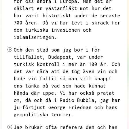
för oss andra i Europa.
Men det är
såklart en västanfläkt mot hur det
har varit historiskt under de senaste
700 åren.
Då vi har levt i skräck för
den turkiska invasionen och
islamiseringen.
Och den stad som jag bor i för
tillfället,
Budapest,
var under
turkisk kontroll i mer än 100 år.
Och
det var nära att de tog även vin och
hade vin fallit så man vill knappt
ens tänka på vad som hade kunnat
hända där uppe.
Vi har också pratat
om,
då och då i Radio Bubbla,
jag har
ju förtjust George Friedman och hans
geopolitiska teorier.
Jag brukar ofta referera dem och han