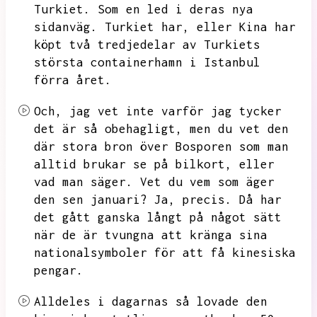
Turkiet.
Som en led i deras nya
sidanväg.
Turkiet har,
eller Kina har
köpt två tredjedelar av Turkiets
största containerhamn i Istanbul
förra året.
Och,
jag vet inte varför jag tycker
det är så obehagligt,
men du vet den
där stora bron över Bosporen som man
alltid brukar se på bilkort,
eller
vad man säger.
Vet du vem som äger
den sen januari?
Ja,
precis.
Då har
det gått ganska långt på något sätt
när de är tvungna att kränga sina
nationalsymboler för att få kinesiska
pengar.
Alldeles i dagarnas så lovade den