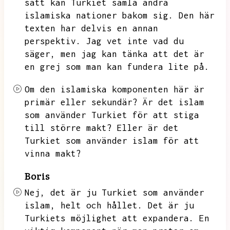
sätt kan Turkiet samla andra
islamiska nationer bakom sig.
Den här
texten har delvis en annan
perspektiv.
Jag vet inte vad du
säger,
men jag kan tänka att det är
en grej som man kan fundera lite på.
Om den islamiska komponenten här är
primär eller sekundär?
Är det islam
som använder Turkiet för att stiga
till större makt?
Eller är det
Turkiet som använder islam för att
vinna makt?
Boris
Nej,
det är ju Turkiet som använder
islam,
helt och hållet.
Det är ju
Turkiets möjlighet att expandera.
En