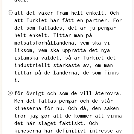
att det växer fram helt enkelt.
Och
att Turkiet har fått en partner.
För
det som fattades,
det är ju pengar
helt enkelt.
Tittar man på
motsatsförhållandena,
vem ska vi
liksom,
vem ska upprätta det nya
islamska väldet,
så är Turkiet det
industriellt starkaste av,
om man
tittar på de länderna,
de som finns
i.
för övrigt och som de vill återövra.
Men det fattas pengar och de står
kineserna för nu.
Och då,
den saken
tror jag gör att de kommer att vinna
det här slaget faktiskt.
Och
kineserna har definitivt intresse av