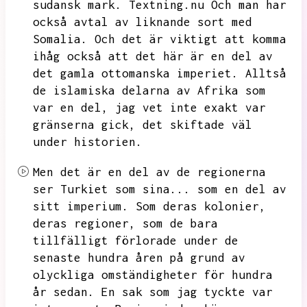
sudansk mark.
Textning.nu
Och man har
också avtal av liknande sort med
Somalia.
Och det är viktigt att komma
ihåg också att det här är en del av
det gamla ottomanska imperiet.
Alltså
de islamiska delarna av Afrika som
var en del,
jag vet inte exakt var
gränserna gick,
det skiftade väl
under historien.
Men det är en del av de regionerna
ser Turkiet som sina...
som en del av
sitt imperium.
Som deras kolonier,
deras regioner,
som de bara
tillfälligt förlorade under de
senaste hundra åren på grund av
olyckliga omständigheter för hundra
år sedan.
En sak som jag tyckte var