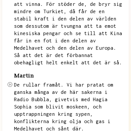
att vinna.
För stöder de,
de bryr sig
mindre om Turkiet,
då får de en
stabil kraft i den delen av världen
som dessutom är tvungna att ta emot
kinesiska pengar och se till att Kina
får in en fot i den delen av
Medelhavet och den delen av Europa.
Så att det är det förbannat
obehagligt helt enkelt att det är så.
Martin
De rullar
framåt.
Vi har pratat om
ganska många av de här sakerna i
Radio Bubbla,
givetvis med Hagia
Sophia som blivit moskeen,
och
upptrappningen kring sypen,
konflikterna kring olja och gas i
Medelhavet och sånt där.