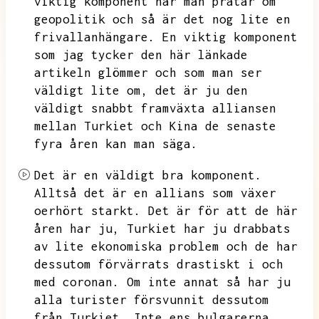
viktig komponent när man pratar om
geopolitik och så är det nog lite en
frivallanhängare.
En viktig komponent
som jag tycker den här länkade
artikeln glömmer och som man ser
väldigt lite om,
det är ju den
väldigt snabbt framväxta alliansen
mellan Turkiet och Kina de senaste
fyra åren kan man säga.
Det är en väldigt bra komponent.
Alltså det är en allians som växer
oerhört starkt.
Det är för att de här
åren har ju,
Turkiet har ju drabbats
av lite ekonomiska problem och de har
dessutom förvärrats drastiskt i och
med coronan.
Om inte annat så har ju
alla turister försvunnit dessutom
från Turkiet.
Inte ens bulgarerna