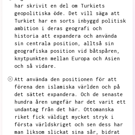
har skrivit en del om Turkiets
geopolitiska öde.
Det vill säga att
Turkiet har en sorts inbyggd politisk
ambition i deras geografi och
historia att expandera och använda
sin centrala position,
alltså sin
geografiska position vid båtspåren,
knytpunkten mellan Europa och Asien
och så vidare.
Att använda den positionen för att
förena den islamiska världen och på
det sättet expandera.
Och de senaste
hundra åren ungefär har det varit ett
undantag från det här.
Ottomanska
riket fick väldigt mycket stryk i
första världskriget och sen dess har
man liksom slickat sina sår,
bidrat