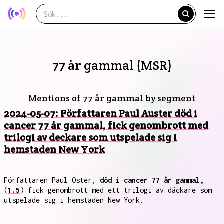
77 år gammal (MSR)
Mentions of 77 år gammal by segment
2024-05-07: Författaren Paul Auster död i
cancer 77 år gammal, fick genombrott med
trilogi av deckare som utspelade sig i
hemstaden New York
Författaren Paul Oster,
död i cancer 77 år gammal,
(
1.5
) fick genombrott med ett trilogi av däckare som
utspelade sig i hemstaden New York.