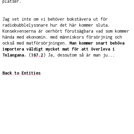
platser.
Jag vet inte om vi behöver bokstävera ut för
radiobubblelyssnare hur det här kommer sluta.
Konsekvenserna är oerhört förutsägbara vad som kommer
hända med ekonomin. med människors försörjning och
också med matförsörjningen.
Man kommer snart behöva
importera väldigt mycket mat för att överleva i
Telangana.
(
167.2
) Ja, dessutom så är man ju...
Back to Entities