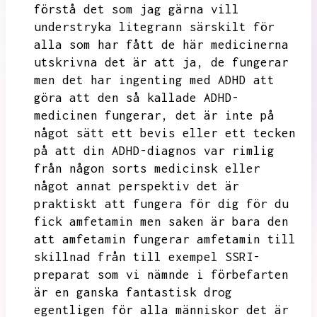
förstå det som jag gärna vill
understryka litegrann särskilt för
alla som har fått
de här medicinerna
utskrivna det är att ja,
de fungerar
men det har ingenting med ADHD att
göra att den så kallade ADHD-
medicinen fungerar,
det är inte på
något sätt ett bevis eller ett tecken
på att din ADHD-diagnos var rimlig
från någon sorts medicinsk eller
något annat perspektiv det är
praktiskt att fungera för dig för du
fick amfetamin men saken är bara den
att amfetamin fungerar
amfetamin till
skillnad från till exempel
SSRI-
preparat som vi nämnde i förbefarten
är en ganska fantastisk drog
egentligen för alla människor det är