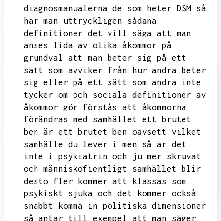
diagnosmanualerna de som heter DSM så
har man uttryckligen sådana
definitioner det vill säga att man
anses lida av olika
åkommor på
grundval att man beter sig på ett
sätt som avviker från hur andra beter
sig eller på ett sätt som andra inte
tycker om och
sociala definitioner av
åkommor gör förstås att åkommorna
förändras med samhället ett brutet
ben är ett brutet ben oavsett vilket
samhälle du lever i men så är det
inte i psykiatrin och ju mer skruvat
och människofientligt samhället blir
desto
fler kommer att klassas som
psykiskt sjuka och det kommer också
snabbt komma in politiska dimensioner
så antar till exempel att man säger