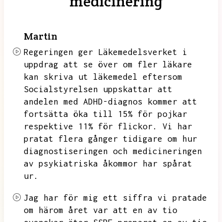
medicinering
Martin
Regeringen ger Läkemedelsverket i
uppdrag att se över om fler läkare
kan skriva ut läkemedel eftersom
Socialstyrelsen uppskattar att
andelen med ADHD-diagnos kommer att
fortsätta öka till 15% för pojkar
respektive
11% för flickor.
Vi har
pratat flera gånger tidigare om hur
diagnostiseringen och medicineringen
av psykiatriska åkommor har spårat
ur.
Jag har för mig ett siffra vi pratade
om härom året var att en av tio