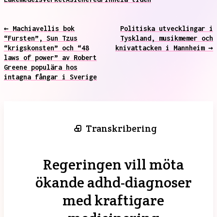
← Machiavellis bok
Politiska utvecklingar i
“Fursten”, Sun Tzus
Tyskland, musikmemer och
“krigskonsten” och “48
knivattacken i Mannheim →
laws of power” av Robert
Greene populära hos
intagna fångar i Sverige
Transkribering
Regeringen vill möta
ökande adhd-diagnoser
med kraftigare