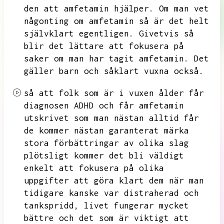
den att amfetamin hjälper.
Om man vet
någonting om amfetamin så är det helt
självklart egentligen.
Givetvis så
blir det lättare att fokusera på
saker om man har tagit amfetamin.
Det
gäller barn och såklart vuxna också.
så att folk som är i vuxen ålder får
diagnosen ADHD och får amfetamin
utskrivet som man nästan alltid får
de kommer nästan garanterat märka
stora förbättringar av olika slag
plötsligt kommer det bli väldigt
enkelt att fokusera på olika
uppgifter att göra klart dem när man
tidigare kanske var distraherad och
tankspridd,
livet fungerar mycket
bättre och det som är viktigt att