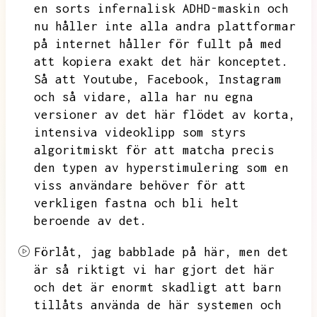
en sorts infernalisk ADHD-maskin och
nu håller inte alla andra plattformar
på internet håller för fullt på med
att kopiera exakt det här konceptet.
Så att
Youtube,
Facebook,
Instagram
och så vidare,
alla har nu egna
versioner av det här flödet av korta,
intensiva videoklipp som styrs
algoritmiskt för att matcha precis
den typen av hyperstimulering som en
viss användare behöver för att
verkligen fastna och bli helt
beroende av det.
Förlåt,
jag babblade på här,
men det
är så riktigt vi har gjort det här
och det är enormt skadligt att barn
tillåts använda de här systemen och