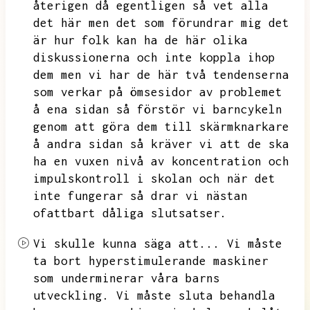
återigen då egentligen så vet alla
det här men det som förundrar mig det
är hur folk kan ha de här olika
diskussionerna och inte koppla ihop
dem men vi har de här två tendenserna
som verkar på ömsesidor av problemet
å ena sidan så förstör vi barncykeln
genom att göra dem till skärmknarkare
å andra sidan så kräver vi att de ska
ha en vuxen nivå av koncentration och
impulskontroll i skolan och
när det
inte fungerar
så drar vi nästan
ofattbart dåliga slutsatser.
Vi skulle kunna säga att...
Vi måste
ta bort hyperstimulerande maskiner
som underminerar våra barns
utveckling.
Vi måste sluta behandla