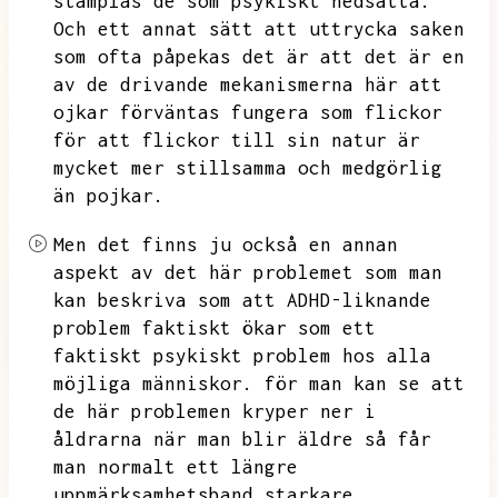
stämplas de som psykiskt nedsatta.
Och ett annat sätt att uttrycka saken
som ofta påpekas det är att det är en
av de drivande mekanismerna här att
ojkar förväntas fungera som flickor
för att flickor till sin natur är
mycket mer stillsamma och medgörlig
än pojkar.
Men det finns ju också en annan
aspekt av det här problemet som man
kan beskriva som att ADHD-liknande
problem faktiskt ökar som ett
faktiskt psykiskt problem hos alla
möjliga människor.
för man kan se att
de här problemen kryper ner i
åldrarna när man blir äldre så får
man normalt ett längre
uppmärksamhetsband starkare