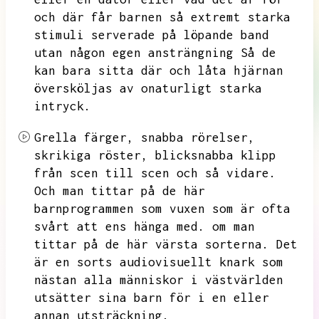
och
där får barnen så extremt starka
stimuli serverade på löpande band
utan någon egen ansträngning
Så de
kan bara sitta där och låta hjärnan
översköljas av onaturligt starka
intryck.
Grella färger,
snabba rörelser,
skrikiga röster,
blicksnabba klipp
från scen till scen och så vidare.
Och man tittar på de här
barnprogrammen som vuxen som är ofta
svårt att ens hänga med.
om man
tittar på de här värsta sorterna.
Det
är en sorts audiovisuellt knark som
nästan alla människor i västvärlden
utsätter sina barn för i en eller
annan utsträckning.