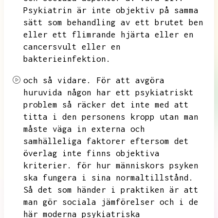
Psykiatrin är inte objektiv på samma
sätt som behandling av ett brutet ben
eller ett flimrande hjärta eller en
cancersvult eller en
bakterieinfektion.
och så vidare.
För att avgöra
huruvida någon har ett psykiatriskt
problem så räcker det inte med att
titta i den personens kropp utan man
måste väga in externa och
samhälleliga faktorer eftersom det
överlag inte finns objektiva
kriterier.
för hur människors psyken
ska fungera i sina normaltillstånd.
Så det som händer i praktiken är att
man gör sociala jämförelser och i de
här moderna psykiatriska