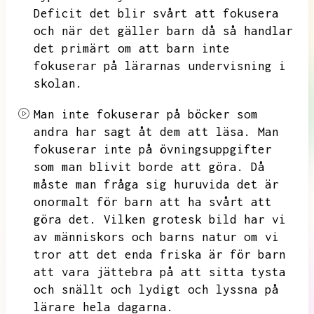
Deficit det blir svårt att fokusera
och när det gäller barn då så handlar
det primärt om att barn inte
fokuserar på
lärarnas undervisning i
skolan.
Man inte fokuserar på böcker som
andra har sagt åt dem att läsa.
Man
fokuserar inte på övningsuppgifter
som man blivit borde att göra.
Då
måste man fråga sig huruvida det är
onormalt för barn att ha svårt att
göra det.
Vilken grotesk bild har vi
av människors och barns natur om vi
tror att det enda friska är för barn
att vara jättebra på att sitta tysta
och snällt och lydigt och lyssna på
lärare hela dagarna.