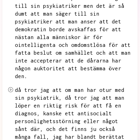
till sin psykiatriker men det är så
dumt att man säger till sin
psykiatriker att man anser att det
demokratin borde avskaffas för att
nästan alla människor är för
ointelligenta och omdomstlösa för att
fatta beslut om samhället och att man
inte accepterar att de dårarna har
någon auktoritet att bestämma över
den.
då tror jag att om man har otur med
sin psykiatrik,
då tror jag att man
löper en riktig risk för att få en
diagnos,
kanske ett antisocialt
personlighetsstörning eller något
sånt där,
och det finns ju också
många fall,
jag har blandt berättat