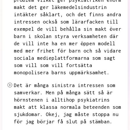
problem vilket ger psykiatriken enorm
makt det ger läkemedelsindustrin
intäkter såklart,
och det finns andra
intressen också som lärarfacken till
exempel de vill behålla sin makt över
barn i skolan styra verksamheten där
de vill inte ha en
mer öppen modell
med mer frihet för barn och så vidare
sociala medieplattformarna som sagt
som vill
som vill fortsätta
monopolisera barns uppmärksamhet.
Det är många sinistra intressen som
samverkar.
Men på många sätt så är
hörnstenen i alltihop psykiatrins
makt att klassa normala beteenden som
sjukdomar.
Okej,
jag måste stoppa nu
för jag börjar få slut på stämban.