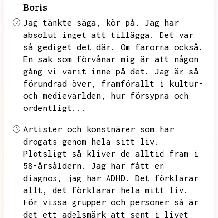
Boris
Jag tänkte säga,
kör på.
Jag har
absolut inget att tillägga.
Det var
så gediget det där.
Om farorna också.
En sak som förvånar mig är att någon
gång vi varit inne på det.
Jag är så
förundrad över,
framförallt i kultur-
och medievärlden,
hur försypna och
ordentligt...
Artister och konstnärer som har
drogats genom hela sitt liv.
Plötsligt så kliver de alltid fram i
58-årsåldern.
Jag har fått en
diagnos,
jag har ADHD.
Det förklarar
allt,
det förklarar hela mitt liv.
För vissa grupper och personer så är
det ett adelsmärk att sent i livet