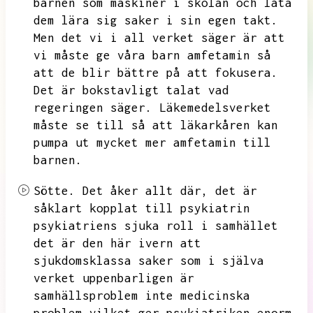
barnen som maskiner i skolan och låta
dem lära sig saker i sin egen takt.
Men det vi i all verket säger är att
vi måste ge våra barn amfetamin så
att de blir bättre på att fokusera.
Det är bokstavligt talat vad
regeringen säger.
Läkemedelsverket
måste se till så att läkarkåren kan
pumpa ut mycket mer amfetamin till
barnen.
Sötte.
Det åker allt där,
det är
såklart kopplat till psykiatrin
psykiatriens sjuka roll i samhället
det är den här ivern att
sjukdomsklassa saker som i själva
verket uppenbarligen är
samhällsproblem inte medicinska