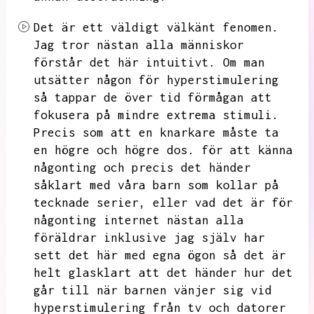
Det är ett väldigt välkänt fenomen.
Jag tror nästan alla människor
förstår det här intuitivt.
Om man
utsätter någon för hyperstimulering
så tappar de över tid förmågan att
fokusera på mindre extrema stimuli.
Precis som att en knarkare måste ta
en högre och högre dos.
för att känna
någonting och precis det händer
såklart med våra barn som kollar på
tecknade serier,
eller vad det är för
någonting internet
nästan alla
föräldrar inklusive jag själv har
sett det här med egna ögon så det är
helt glasklart att det händer hur det
går till när barnen vänjer sig vid
hyperstimulering från tv och datorer