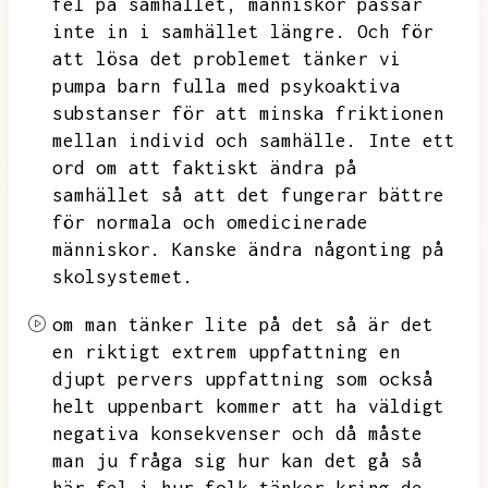
fel på samhället,
människor passar
inte in i samhället längre.
Och för
att lösa det problemet tänker vi
pumpa barn fulla med psykoaktiva
substanser för att minska friktionen
mellan individ och samhälle.
Inte ett
ord om att faktiskt ändra på
samhället så att det fungerar bättre
för normala och omedicinerade
människor.
Kanske ändra någonting på
skolsystemet.
om man tänker lite på det så är det
en riktigt extrem uppfattning en
djupt pervers uppfattning som också
helt uppenbart kommer att ha väldigt
negativa konsekvenser och då måste
man ju fråga sig hur kan det gå så