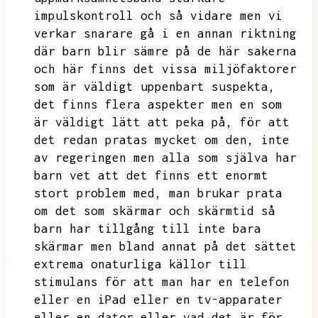
impulskontroll och så vidare men vi
verkar snarare gå i en annan riktning
där barn blir sämre på de här sakerna
och här finns det vissa miljöfaktorer
som är väldigt uppenbart suspekta,
det finns flera aspekter men en som
är väldigt lätt att peka på,
för att
det redan pratas mycket om den,
inte
av regeringen men alla som själva har
barn
vet att det finns ett enormt
stort problem med,
man brukar prata
om det som skärmar och skärmtid så
barn har tillgång till inte bara
skärmar men bland annat på det sättet
extrema onaturliga källor till
stimulans för att man har en telefon
eller en iPad eller en tv-apparater
eller en dator eller vad det är för