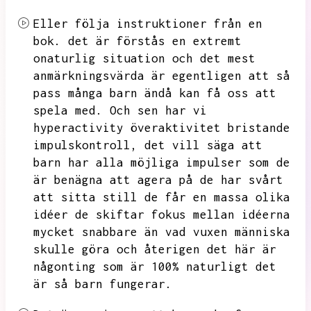
Eller följa instruktioner från en
bok.
det är förstås en extremt
onaturlig situation och det mest
anmärkningsvärda är egentligen att så
pass många barn ändå kan få oss att
spela med.
Och sen har vi
hyperactivity överaktivitet bristande
impulskontroll,
det vill säga att
barn har alla möjliga impulser som de
är benägna att agera på de har svårt
att sitta still de får en massa olika
idéer de skiftar fokus mellan idéerna
mycket snabbare än vad vuxen människa
skulle göra och återigen det här är
någonting som är 100% naturligt
det
är så barn fungerar.