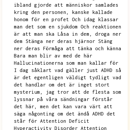
ibland gjorde att människor samlades
kring den personen,
kanske kallade
honom för en profet
Och idag klassar
man det som en sjukdom Och reaktionen
är att man ska Låsa in dem,
droga ner
dem
Stänga ner deras hjärnor
Stäng
ner deras
Förmåga att tänka och känna
Bara man blir av med de här
Hallucinationerna som man kallar för
I dag såklart
vad gäller just ADHD så
är det egentligen väldigt tydligt vad
det handlar om det är inget stort
mysterium,
jag tror att de flesta som
lyssnar på våra sändningar förstår
det här,
men det kan vara värt att
säga någonting om det ändå
ADHD det
står för
Attention Deficit
Hyperactivity
Disorder Attention