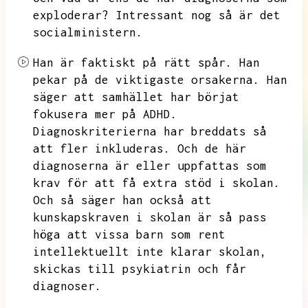
exploderar?
Intressant nog så är det
socialministern.
Han är faktiskt på rätt spår.
Han
pekar på de viktigaste orsakerna.
Han
säger att samhället har börjat
fokusera mer på ADHD.
Diagnoskriterierna har breddats så
att fler inkluderas.
Och de här
diagnoserna är eller uppfattas som
krav för att få extra stöd i skolan.
Och så säger han också att
kunskapskraven i skolan är så pass
höga att vissa barn som rent
intellektuellt
inte klarar skolan,
skickas till psykiatrin och får
diagnoser.