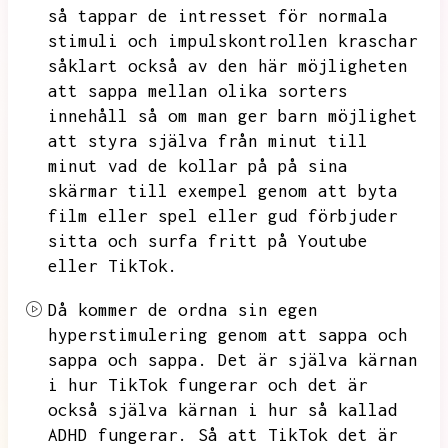
så tappar de intresset för normala
stimuli och
impulskontrollen kraschar
såklart också av den här möjligheten
att sappa mellan olika sorters
innehåll så om man ger barn möjlighet
att styra själva från minut till
minut
vad de kollar på på sina
skärmar till exempel genom att byta
film eller spel eller gud förbjuder
sitta och surfa fritt på Youtube
eller TikTok.
Då kommer de ordna sin egen
hyperstimulering genom att sappa och
sappa och sappa.
Det är själva kärnan
i hur TikTok fungerar och det är
också själva kärnan i hur så kallad
ADHD fungerar.
Så att TikTok det är