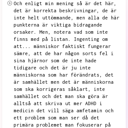
Och enligt min mening så är det här,
det är korrekta beskrivningar,
de är
inte helt uttömmande,
men alla de här
punkterna är viktiga bidragande
orsaker.
Men,
notera vad som inte
finns med på listan.
Ingenting om
att...
människor faktiskt fungerar
sämre,
att de har någon sorts fel i
sina hjärnor som de inte hade
tidigare och det är ju inte
människorna som har förändrats,
det
är samhället men det är människorna
som ska korrigeras såklart,
inte
samhället och det man ska göra är
alltså att skriva ut mer ADHD i
medicin det vill säga amfetamin och
ett problem som man ser då det
primära problemet man fokuserar på