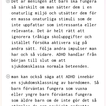
Det är meningen att barn ska fungera
så särskilt om man sätter dem i en
onaturlig miljö och utsätter dem för
en massa onaturliga stimuli som de
inte uppfattar som intressanta eller
relevanta.
Det är helt rätt att
ignorera tråkiga skoluppgifter och
istället försöka aktivera sig på
andra sätt.
Följa andra impulser man
har och så vidare.
ADHD handlar från
början till slut om att
sjukdomsklassa normala beteenden.
man kan också säga att ADHD innebär
en sjukdomsklassning av barndomen.
Så
barn förväntas fungera som vuxna
eller yngre barn förväntas fungera
som äldre barn om de inte gör det så