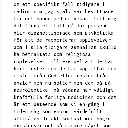
om ett specifikt fall tidigare i
radion som jag själv var bevittnade
för det hände med en bekant till mig
det finns ett fall då där personer
blir diagnostiserade som psykotiska
för att de rapporterar upplevelser
som i alla tidigare samhällen skulle
ha betraktats som religiösa
upplevelser
till exempel att de har
hört röster som de har uppfattat som
röster från Gud eller röster från
änglar men nu sätter man dem på på
neuroleptika,
på sådana här väldigt
kraftfulla farliga mediciner och det
är ett beteende som vi en gång i
tiden såg som enormt värdefullt
alltså en direkt kontakt med högre
existenser och så vidare något som