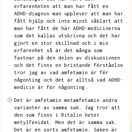
erfarenheten att man har fått en
ADHD-diagnos man upplever att man har
fått hjälp och inte minst såklart att
man har fått de här ADHD-medicinerna
som det kallas utskrivna och det har
gjort en stor skillnad och i min
erfarenhet så är det många som
fastnar på den delen av diskussionen
och det finns en bristande förståelse
tror jag av vad amfetamin är för
någonting och det är alltså vad ADHD-
medicin är för någonting.
Det är amfetamin metamfetamin
andra
varianter av samma sak.
Jag tror att
den som finns i Ritalin heter
metylfenidat.
Men det är samma sak.
Det är en sorts amfetamin.
Saken är