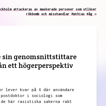
ckholm attackeras av maskerade personer som utlöser
rökbomb och misshandlar Mathias Wåg →
 sin genomsnittstittare
rån ett högerperspektiv
ör lever kvar på X där användare
 postdoktor i sociologi som
 de här rasistiska sakerna rakt