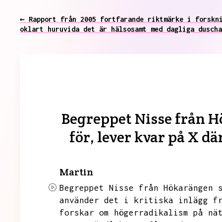
← Rapport från 2005 fortfarande riktmärke i forskn
oklart huruvida det är hälsosamt med dagliga duscha
Begreppet Nisse från H
för, lever kvar på X d
Martin
Begreppet Nisse från Hökarängen 
använder det i kritiska inlägg f
forskar om högerradikalism på nä