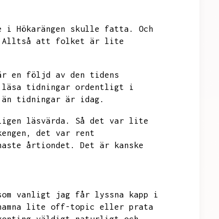
e i Hökarängen skulle fatta.
Och
Alltså att folket är lite
är en följd av den tidens
 läsa tidningar ordentligt i
 än tidningar är idag.
ligen läsvärda.
Så det var lite
kengen,
det var rent
naste årtiondet.
Det är kanske
som vanligt jag får lyssna kapp i
hamna lite off-topic eller prata