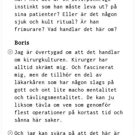
instinkt som han måste leva ut?
på
sina patienter?
Eller är det någon
sjuk och kult ritual?
Är han
frimurare?
Vad handlar det här om?
Boris
Jag är övertygad om att det handlar
om kirurgkulturen.
Kirurger har
alltid skrämt mig.
Och fascinerat
mig,
men de tillhör en del av
läkarkåren som har någon slags på
gott och ont lite macho mentalitet
och tävlingsmentalitet.
De kan ju
liksom tävla om vem som genomför
flest operationer på kortast tid och
sånna här saker.
Och jag kan svära på att det här är