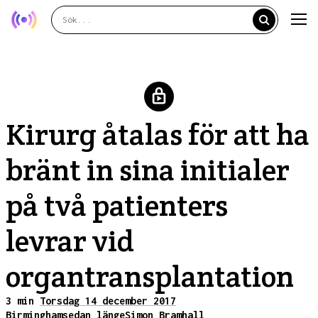
Kirurg åtalas för att ha
bränt in sina initialer
på två patienters
levrar vid
organtransplantation
3 min
Torsdag 14 december 2017
Birmingham
sedan länge
Simon Bramhall