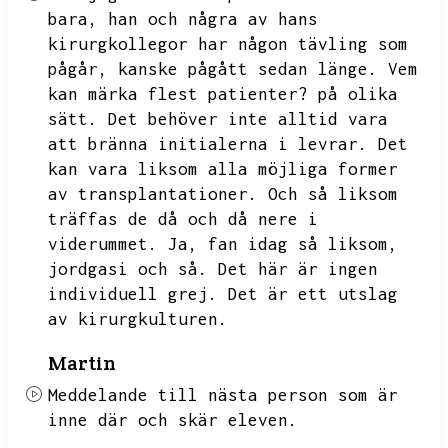
bara,
han och några av hans
kirurgkollegor har någon tävling som
pågår,
kanske pågått sedan länge.
Vem
kan märka flest patienter?
på olika
sätt.
Det behöver inte alltid vara
att bränna initialerna i levrar.
Det
kan vara liksom alla möjliga former
av transplantationer.
Och så liksom
träffas de då och då nere i
viderummet.
Ja,
fan idag så liksom,
jordgasi och så.
Det här är ingen
individuell grej.
Det är ett utslag
av kirurgkulturen.
Martin
Meddelande till nästa person som är
inne där och skär eleven.