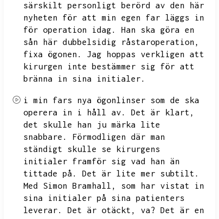
särskilt personligt berörd av den här
nyheten för att min egen far läggs in
för operation idag.
Han ska göra en
sån här dubbelsidig råstaroperation,
fixa ögonen.
Jag hoppas verkligen att
kirurgen inte bestämmer sig för att
bränna in sina initialer.
i min fars nya ögonlinser som de ska
operera in i håll av.
Det är klart,
det skulle han ju märka lite
snabbare.
Förmodligen där man
ständigt skulle se kirurgens
initialer framför sig vad han än
tittade på.
Det är lite mer subtilt.
Med Simon Bramhall,
som har vistat in
sina initialer på sina patienters
leverar.
Det är otäckt,
va?
Det är en