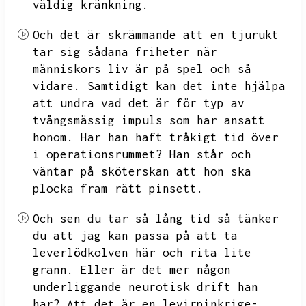
väldig kränkning.
Och det är skrämmande att en tjurukt
tar sig sådana friheter när
människors liv är på spel och så
vidare.
Samtidigt kan det inte hjälpa
att undra vad det är för typ av
tvångsmässig impuls som har ansatt
honom.
Har han haft tråkigt tid över
i operationsrummet?
Han står och
väntar på sköterskan att hon ska
plocka fram rätt pinsett.
Och sen du tar så lång tid så tänker
du att jag kan passa på att ta
leverlödkolven här och rita lite
grann.
Eller är det mer någon
underliggande neurotisk drift han
har?
Att det är en levirpinkrige-