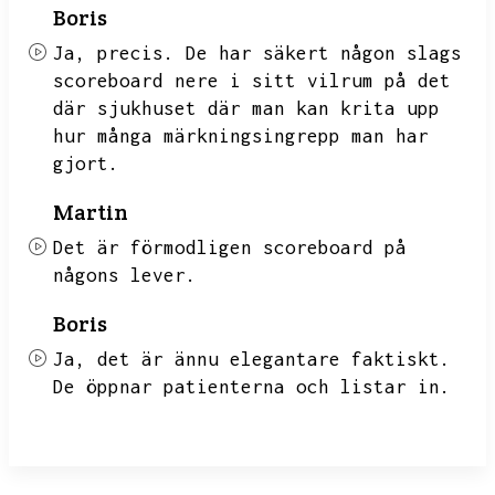
Boris
Ja,
precis.
De har säkert någon slags
scoreboard nere i sitt vilrum på det
där sjukhuset där man kan krita upp
hur många märkningsingrepp man har
gjort.
Martin
Det är förmodligen scoreboard på
någons lever.
Boris
Ja,
det är ännu elegantare faktiskt.
De öppnar patienterna och listar in.