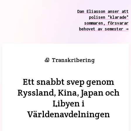
Dan Eliasson anser att
polisen "klarade"
sommaren, försvarar
behovet av semester →
Transkribering
Ett snabbt svep genom
Ryssland, Kina, Japan och
Libyen i
Världenavdelningen