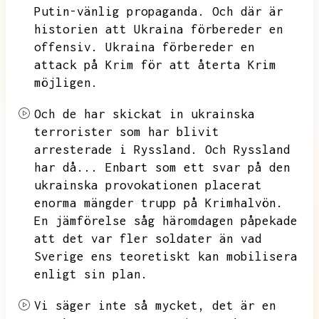
Putin-vänlig propaganda.
Och där är
historien att Ukraina förbereder en
offensiv.
Ukraina förbereder en
attack på Krim för att återta Krim
möjligen.
Och de har skickat in ukrainska
terrorister som har blivit
arresterade i Ryssland.
Och Ryssland
har då...
Enbart som ett svar på den
ukrainska provokationen placerat
enorma mängder trupp på Krimhalvön.
En jämförelse såg häromdagen påpekade
att det var fler soldater än vad
Sverige ens teoretiskt kan mobilisera
enligt sin plan.
Vi säger inte så mycket,
det är en