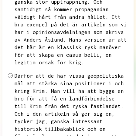
ganska stor upptrappning.
Och
samtidigt så kommer propagandan
väldigt hårt från andra hållet.
Ett
bra exempel på det är artikeln som vi
har i opinionsavdelningen som skrivs
av Anders Åslund.
Hans version är att
det här är en klassisk rysk manöver
för att skapa en casus belli,
en
legitim orsak för krig.
Därför att de har vissa geopolitiska
mål att stärka sina positioner i och
kring Krim.
Man vill ha att bygga en
bro för att få en landförbindelse
till Krim från det ryska fastlandet.
Och i den artikeln så ger sig en,
tycker jag,
ganska intressant
historisk tillbakablick och en