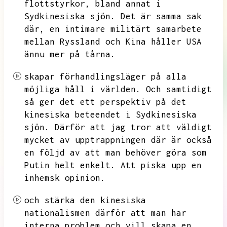
flottstyrkor,
bland annat i
Sydkinesiska sjön.
Det är samma sak
där,
en intimare militärt samarbete
mellan Ryssland och Kina håller USA
ännu mer på tårna.
skapar förhandlingsläger på alla
möjliga håll i världen.
Och samtidigt
så ger det ett perspektiv på det
kinesiska beteendet i Sydkinesiska
sjön.
Därför att jag tror att väldigt
mycket av upptrappningen där är också
en följd av att man behöver göra som
Putin helt enkelt.
Att piska upp en
inhemsk opinion.
och stärka den kinesiska
nationalismen därför att man har
interna problem och vill skapa en