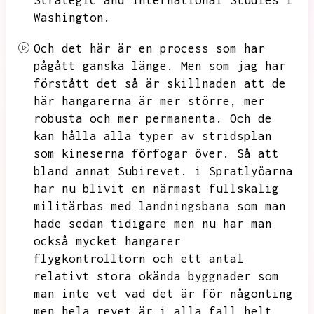
Strategic and International Studies i
Washington.
Och det här är en process som har
pågått ganska länge.
Men som jag har
förstått det så är skillnaden att de
här hangarerna är mer större,
mer
robusta och mer permanenta.
Och de
kan hålla alla typer av stridsplan
som kineserna förfogar över.
Så att
bland annat Subirevet.
i Spratlyöarna
har nu blivit en närmast fullskalig
militärbas med landningsbana som man
hade sedan tidigare men nu har man
också mycket hangarer
flygkontrolltorn och ett antal
relativt stora okända byggnader som
man inte vet vad det är för någonting
men
hela revet är i alla fall helt