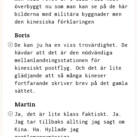
överbyggt nu som man kan se på de här
bilderna med militära byggnader men
den kinesiska förklaringen
Boris
De kan ju ha en viss trovärdighet.
De
hävdar att det är den nödvändiga
mellanlandningsstationen för
kinesiskt postflyg.
Och det är lite
glädjande att så många kineser
fortfarande skriver brev på det gamla
sättet.
Martin
Ja,
det är lite klass faktiskt.
Ja.
Jag tar tillbaks allting jag sagt om
Kina.
Ha.
Hyllade jag