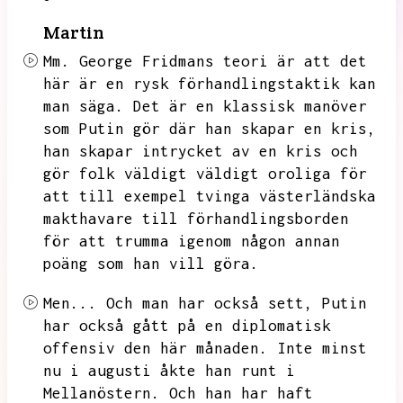
Martin
Mm.
George Fridmans teori är att det
här är en rysk förhandlingstaktik kan
man säga.
Det är en klassisk manöver
som Putin gör där han skapar en kris,
han skapar intrycket av en kris och
gör folk väldigt väldigt oroliga för
att till exempel tvinga västerländska
makthavare till förhandlingsborden
för att trumma igenom någon annan
poäng som han vill göra.
Men...
Och man har också sett,
Putin
har också gått på en diplomatisk
offensiv den här månaden.
Inte minst
nu i augusti åkte han runt i
Mellanöstern.
Och han har haft