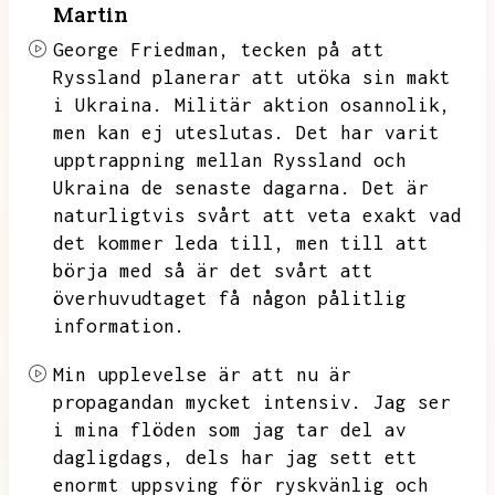
Martin
George Friedman,
tecken på att
Ryssland planerar att utöka sin makt
i Ukraina.
Militär aktion osannolik,
men kan ej uteslutas.
Det har varit
upptrappning mellan Ryssland och
Ukraina de senaste dagarna.
Det är
naturligtvis svårt att veta exakt vad
det kommer leda till,
men till att
börja med så är det svårt att
överhuvudtaget få någon pålitlig
information.
Min upplevelse är att nu är
propagandan mycket intensiv.
Jag ser
i mina flöden som jag tar del av
dagligdags,
dels har jag sett ett
enormt uppsving för ryskvänlig och