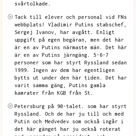
svårtolkade.
Tack till elever och personal vid FNs
webbplats!
Vladimir Putins stabschef,
Sergej Ivanov,
har avgått.
Enligt
uppgift på egen begäran,
men det här
är en av Putins närmaste män.
Det här
är en av Putins järngäng.
5-6-7
personer som har styrt Ryssland sedan
1999.
Ingen av dem har egentligen
bytts ut under den här tiden.
Det har
varit samma gäng,
Putins gamla
kamrater från KGB från St.
Petersburg på 90-talet.
som har styrt
Ryssland.
Och de har ju till och med
Putin och Medvedev som också ingår i
det här gänget har ju också roterat