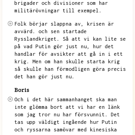
brigader och divisioner som har
militärövningar till exempel.
Folk börjar slappna av,
krisen är
avvärd.
och sen startade
Rysslandkriget.
Så att vi kan lite se
på vad Putin gör just nu,
hur det
handlar för avsikter att gå in i ett
krig.
Men om han skulle starta krig
så skulle han förmodligen göra precis
det han gör just nu.
Boris
Och i det här sammanhanget ska man
inte glömma bort att vi har en länk
som jag tror nu har försvunnit.
Det
tas upp väldigt ingående hur Putin
och ryssarna samövar med kinesiska