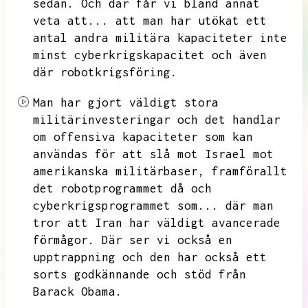
sedan.
Och där får vi bland annat
veta att...
att man har utökat ett
antal andra militära kapaciteter inte
minst cyberkrigskapacitet och även
där robotkrigsföring.
Man har gjort väldigt stora
militärinvesteringar och det handlar
om offensiva kapaciteter som kan
användas för att slå mot Israel mot
amerikanska militärbaser,
framförallt
det robotprogrammet då och
cyberkrigsprogrammet som...
där man
tror att Iran har väldigt avancerade
förmågor.
Där ser vi också en
upptrappning och den har också ett
sorts godkännande och stöd från
Barack Obama.