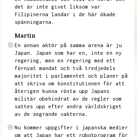
det är inte givet liksom var
Filipinerna landar i de här ökade
spänningarna.
Martin
En annan aktör på samma arena är ju
Japan.
Japan som har en,
inte en ny
regering,
men en regering med ett
förnyat mandat och två tredjedels
majoritet i parlamentet och planer på
att skriva om konstitutionen för att
återigen kunna rösta upp Japans
militär obehindrat av de regler som
sattes upp efter andra världskriget
av de segrande vakterna.
Nu kommer uppgifter i japanska medier
om att Japan har ett robotprogram för