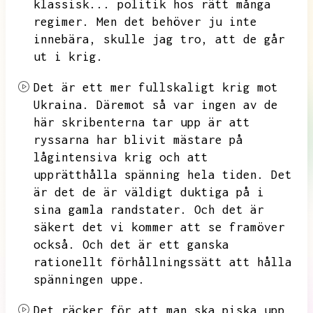
klassisk...
politik hos rätt många
regimer.
Men det behöver ju inte
innebära,
skulle jag tro,
att de går
ut i krig.
Det är ett mer fullskaligt krig mot
Ukraina.
Däremot så var ingen av de
här skribenterna tar upp är att
ryssarna har blivit mästare på
lågintensiva krig och att
upprätthålla spänning hela tiden.
Det
är det de är väldigt duktiga på i
sina gamla randstater.
Och det är
säkert det vi kommer att se framöver
också.
Och det är ett ganska
rationellt förhållningssätt att hålla
spänningen uppe.
Det räcker för att man ska piska upp