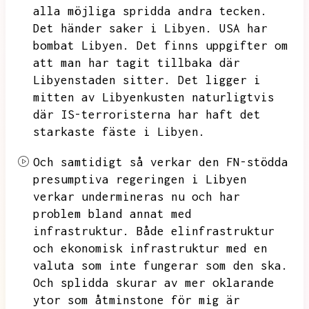
alla möjliga spridda andra tecken.
Det händer saker i Libyen.
USA har
bombat Libyen.
Det finns uppgifter om
att man har tagit tillbaka där
Libyenstaden sitter.
Det ligger i
mitten av Libyenkusten naturligtvis
där IS-terroristerna har haft det
starkaste fäste i Libyen.
Och samtidigt så verkar den FN-stödda
presumptiva regeringen i Libyen
verkar undermineras nu och har
problem bland annat med
infrastruktur.
Både elinfrastruktur
och ekonomisk infrastruktur med en
valuta som inte fungerar som den ska.
Och splidda skurar av mer oklarande
ytor som åtminstone för mig är