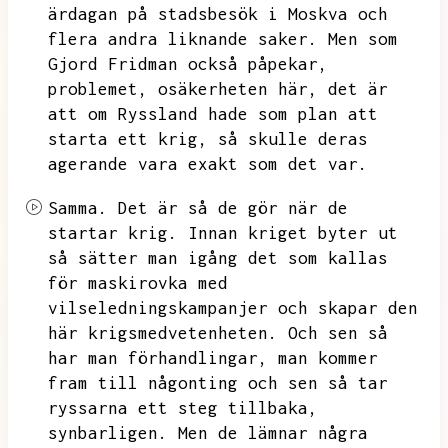
ärdagan på stadsbesök i Moskva och
flera andra liknande saker.
Men som
Gjord Fridman också påpekar,
problemet,
osäkerheten här,
det är
att om Ryssland hade som plan att
starta ett krig,
så skulle deras
agerande vara exakt som det var.
Samma.
Det är så de gör när de
startar krig.
Innan kriget byter ut
så sätter man igång det som kallas
för maskirovka med
vilseledningskampanjer och skapar den
här krigsmedvetenheten.
Och sen så
har man förhandlingar,
man kommer
fram till någonting och sen så tar
ryssarna ett steg tillbaka,
synbarligen.
Men de lämnar några