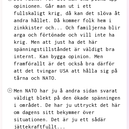
opinionen.
Går man ut i ett
fullskaligt krig,
då kan det slöva åt
andra hållet.
Då kommer folk hem i
zinkkister och...
Och familjerna blir
arga och förtönade och vill inte ha
krig.
Men att just ha det här
spänningstillståndet är väldigt bra
internt.
Kan bygga opinion.
Men
framförallt är det också bra därför
att det tvingar USA att hålla sig på
tårna och NATO.
Men NATO har ju å andra sidan svarat
väldigt blekt på den ökade spänningen
i området.
De har ju uttryckt det här
om dagens sitt bekymmer över
situationen.
Det är ju ett sådär
jättekraftfullt...