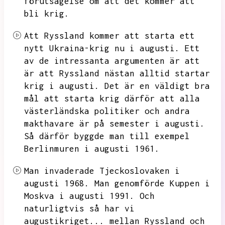
förutsägelse om att det kommer att
bli krig.
Att Ryssland kommer att starta ett
nytt Ukraina-krig nu i augusti.
Ett
av de intressanta argumenten är att
är att Ryssland nästan alltid startar
krig i augusti.
Det är en väldigt bra
mål att starta krig därför att alla
västerländska politiker och andra
makthavare är på semester i augusti.
Så därför byggde man till exempel
Berlinmuren i augusti 1961.
Man invaderade Tjeckoslovaken i
augusti 1968.
Man genomförde Kuppen i
Moskva i augusti 1991.
Och
naturligtvis så har vi
augustikriget...
mellan Ryssland och