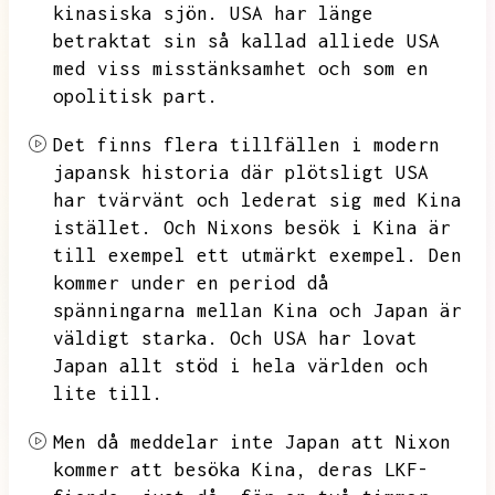
kinasiska sjön.
USA har länge
betraktat sin så kallad alliede USA
med viss misstänksamhet och som en
opolitisk part.
Det finns flera tillfällen i modern
japansk historia där plötsligt USA
har tvärvänt och lederat sig med Kina
istället.
Och Nixons besök i Kina är
till exempel ett utmärkt exempel.
Den
kommer under en period då
spänningarna mellan Kina och Japan är
väldigt starka.
Och USA har lovat
Japan allt stöd i hela världen och
lite till.
Men då meddelar inte Japan att Nixon
kommer att besöka Kina,
deras LKF-