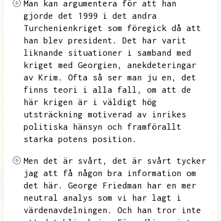
Man kan argumentera för att han
gjorde det 1999 i det andra
Turchenienkriget som föregick då att
han blev president.
Det har varit
liknande situationer i samband med
kriget med Georgien,
anekdeteringar
av Krim.
Ofta så ser man ju en,
det
finns teori i alla fall,
om att de
här krigen är i väldigt hög
utsträckning motiverad av inrikes
politiska hänsyn och framförallt
starka potens position.
Men det är svårt,
det är svårt tycker
jag att få någon bra information om
det här.
George Friedman har en mer
neutral analys som vi har lagt i
värdenavdelningen.
Och han tror inte