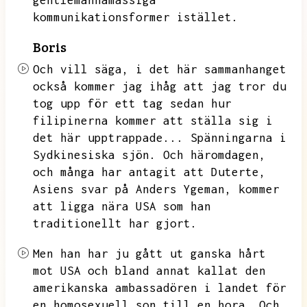
gentlemannamässiga
kommunikationsformer istället.
Boris
Och vill säga,
i det här sammanhanget
också kommer jag ihåg att jag tror du
tog upp för ett tag sedan hur
filipinerna kommer att ställa sig i
det här upptrappade...
Spänningarna i
Sydkinesiska sjön.
Och häromdagen,
och många har antagit att Duterte,
Asiens svar på Anders Ygeman,
kommer
att ligga nära USA som han
traditionellt har gjort.
Men han har ju gått ut ganska hårt
mot USA och bland annat kallat den
amerikanska ambassadören i landet för
en homosexuell son till en hora.
Och