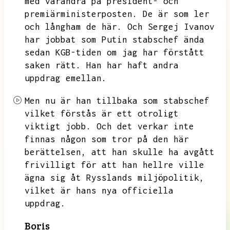
med varandra på president- och
premiärministerposten.
De är som ler
och långham de här.
Och Sergej Ivanov
har jobbat som Putin stabschef ända
sedan KGB-tiden om jag har förstått
saken rätt.
Han har haft andra
uppdrag emellan.
Men nu är han tillbaka som stabschef
vilket förstås är ett otroligt
viktigt jobb.
Och det verkar inte
finnas någon som tror på den här
berättelsen,
att han skulle ha avgått
frivilligt för att han hellre ville
ägna sig åt Rysslands miljöpolitik,
vilket är hans nya officiella
uppdrag.
Boris