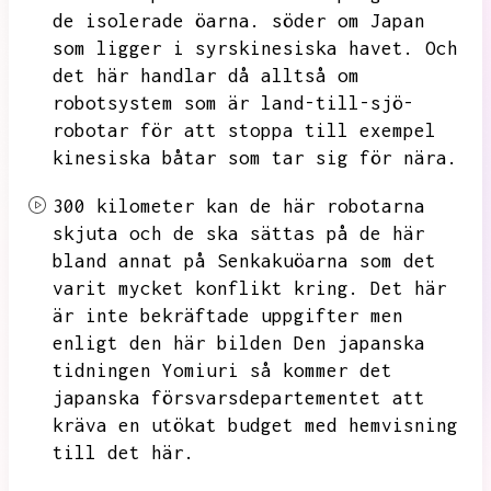
de isolerade öarna.
söder om Japan
som ligger i syrskinesiska havet.
Och
det här handlar då alltså om
robotsystem som är land-till-sjö-
robotar för att stoppa till exempel
kinesiska båtar som tar sig för nära.
300 kilometer kan de här robotarna
skjuta och de ska sättas på de här
bland annat på Senkakuöarna som det
varit mycket konflikt kring.
Det här
är inte bekräftade uppgifter men
enligt den här bilden
Den japanska
tidningen Yomiuri så kommer det
japanska försvarsdepartementet att
kräva en utökat budget med hemvisning
till det här.