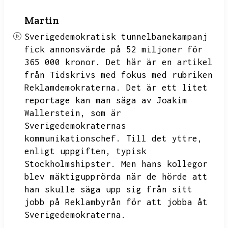
Martin
Sverigedemokratisk tunnelbanekampanj
fick annonsvärde på 52 miljoner för
365 000 kronor.
Det här är en artikel
från Tidskrivs med fokus med rubriken
Reklamdemokraterna.
Det är ett litet
reportage kan man säga av Joakim
Wallerstein,
som är
Sverigedemokraternas
kommunikationschef.
Till det yttre,
enligt uppgiften,
typisk
Stockholmshipster.
Men hans kollegor
blev mäktigupprörda när de hörde att
han skulle säga upp sig från sitt
jobb på Reklambyrån för att jobba åt
Sverigedemokraterna.