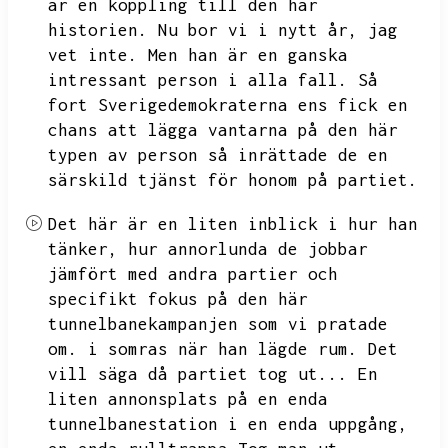
är en koppling till den här
historien.
Nu bor vi i nytt år,
jag
vet inte.
Men han är en ganska
intressant person i alla fall.
Så
fort Sverigedemokraterna ens fick en
chans att lägga vantarna på den här
typen av person så inrättade de en
särskild tjänst för honom på partiet.
Det här är en liten inblick i hur han
tänker,
hur annorlunda de jobbar
jämfört med andra partier och
specifikt fokus på den här
tunnelbanekampanjen som vi pratade
om.
i somras när han lägde rum.
Det
vill säga då partiet tog ut...
En
liten annonsplats på en enda
tunnelbanestation i en enda uppgång,