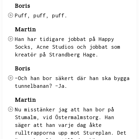
Boris
Puff,
puff,
puff.
Martin
Han har tidigare jobbat på Happy
Socks,
Acne Studios och jobbat som
kreatör på Strandberg Hage.
Boris
–Och han bor säkert där han ska bygga
tunnelbanan?
–Ja.
Martin
Nu misstänker jag att han bor på
Stumalm,
vid Östermalmstorg.
Han
säger att han varje dag åkte
rulltrapporna upp mot Stureplan.
Det