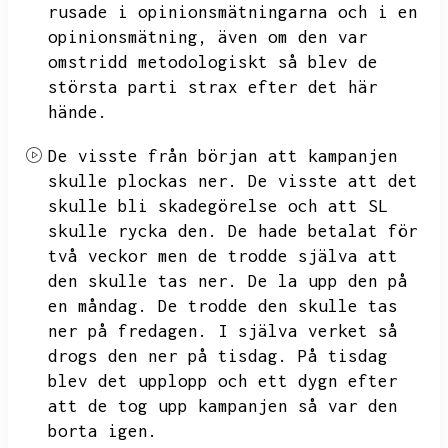
rusade i opinionsmätningarna och i en
opinionsmätning,
även om den var
omstridd metodologiskt så blev de
största parti strax efter det här
hände.
De visste från början att kampanjen
skulle plockas ner.
De visste att det
skulle bli skadegörelse och att SL
skulle rycka den.
De hade betalat för
två veckor men de trodde själva att
den skulle tas ner.
De la upp den på
en måndag.
De trodde den skulle tas
ner på fredagen.
I själva verket så
drogs den ner på tisdag.
På tisdag
blev det upplopp och ett dygn efter
att de tog upp kampanjen så var den
borta igen.