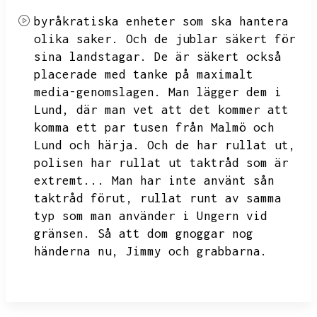
byråkratiska enheter som ska hantera
olika saker.
Och de jublar säkert för
sina landstagar.
De är säkert också
placerade med tanke på maximalt
media-genomslagen.
Man lägger dem i
Lund,
där man vet att det kommer att
komma ett par tusen från Malmö och
Lund och härja.
Och de har rullat ut,
polisen har rullat ut taktråd som är
extremt...
Man har inte använt sån
taktråd förut,
rullat runt av samma
typ som man använder i Ungern vid
gränsen.
Så att dom gnoggar nog
händerna nu,
Jimmy och grabbarna.