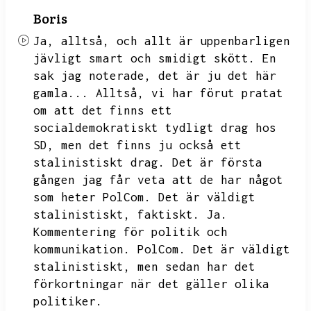
Boris
Ja,
alltså,
och allt är uppenbarligen
jävligt smart och smidigt skött.
En
sak jag noterade,
det är ju det här
gamla...
Alltså,
vi har förut pratat
om att det finns ett
socialdemokratiskt tydligt drag hos
SD,
men det finns ju också ett
stalinistiskt drag.
Det är första
gången jag får veta att de har något
som heter PolCom.
Det är väldigt
stalinistiskt,
faktiskt.
Ja.
Kommentering för politik och
kommunikation.
PolCom.
Det är väldigt
stalinistiskt,
men sedan har det
förkortningar när det gäller olika
politiker.