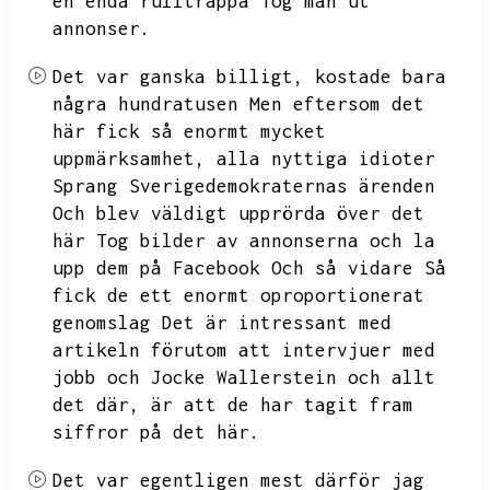
en enda rulltrappa Tog man ut
annonser.
Det var ganska billigt,
kostade bara
några hundratusen Men eftersom det
här fick så enormt mycket
uppmärksamhet,
alla nyttiga idioter
Sprang Sverigedemokraternas ärenden
Och blev väldigt upprörda över det
här Tog bilder av annonserna och la
upp dem på Facebook Och så vidare Så
fick de ett enormt oproportionerat
genomslag Det är intressant med
artikeln förutom att intervjuer med
jobb
och Jocke Wallerstein och allt
det där,
är att de har tagit fram
siffror på det här.
Det var egentligen mest därför jag