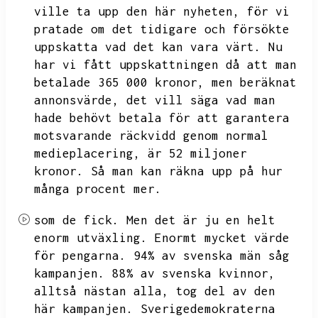
ville ta upp den här nyheten,
för vi
pratade om det tidigare och försökte
uppskatta vad det kan vara värt.
Nu
har vi fått uppskattningen då att man
betalade 365 000 kronor,
men beräknat
annonsvärde,
det vill säga vad man
hade behövt betala för att garantera
motsvarande räckvidd genom normal
medieplacering,
är 52 miljoner
kronor.
Så man kan räkna upp på hur
många procent mer.
som de fick.
Men det är ju en helt
enorm utväxling.
Enormt mycket värde
för pengarna.
94% av svenska män såg
kampanjen.
88% av svenska kvinnor,
alltså nästan alla,
tog del av den
här kampanjen.
Sverigedemokraterna