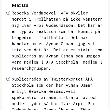
Martin
Rebecka Vejdmoevel,
AFA skyller
mordet i Trollhättan på icke-vänstern
mig Ivar Arpi Gudmundsson.
Det här är
en typ av reaktion som har kommit på
tragedin i Trollhättan.
Det här
handlar om en Ayman Osman,
jag vet
inte vem det är.
Det är en status som
publiceras av Ayman Osman som uppges
vara medlem i AFA Stockholm,
medlem i
researchgruppen.
publicerades av Twitterkontot AFA
Stockholm som den här Ayman Osman
enligt Rebecka Weidmovvell
spekulation är administratör av och
medlet lyder så här Ivar Arpi,
Per
Gudmundsson,
Jimmy Åkesson,
Ebba