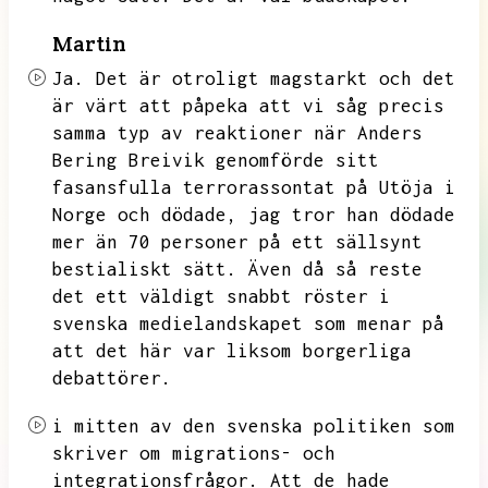
Martin
Ja.
Det är otroligt magstarkt och det
är värt att påpeka att vi såg precis
samma typ av reaktioner när Anders
Bering Breivik genomförde sitt
fasansfulla terrorassontat på Utöja i
Norge och dödade,
jag tror han dödade
mer än 70 personer på ett sällsynt
bestialiskt sätt.
Även då så reste
det ett väldigt snabbt röster i
svenska medielandskapet som menar på
att det här var liksom borgerliga
debattörer.
i mitten av den svenska politiken som
skriver om migrations- och
integrationsfrågor.
Att de hade