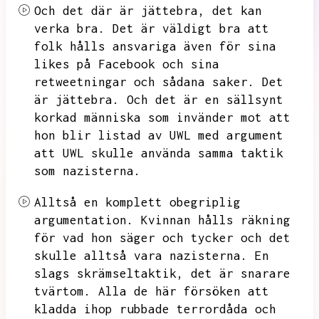
Och det där är jättebra,
det kan
verka bra.
Det är väldigt bra att
folk hålls ansvariga även för sina
likes på Facebook och sina
retweetningar och sådana saker.
Det
är jättebra.
Och det är en sällsynt
korkad människa som invänder mot att
hon blir listad av UWL med argument
att UWL skulle använda samma taktik
som nazisterna.
Alltså en komplett obegriplig
argumentation.
Kvinnan hålls räkning
för vad hon säger och tycker och det
skulle alltså vara nazisterna.
En
slags skrämseltaktik,
det är snarare
tvärtom.
Alla de här försöken att
kladda ihop rubbade terrordåda och