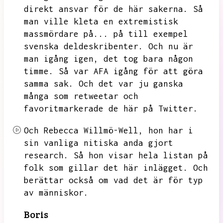
direkt ansvar för de här sakerna.
Så
man ville kleta en extremistisk
massmördare på...
på till exempel
svenska deldeskribenter.
Och nu är
man igång igen,
det tog bara någon
timme.
Så var AFA igång för att göra
samma sak.
Och det var ju ganska
många som retweetar och
favoritmarkerade de här på Twitter.
Och Rebecca Willmö-Well,
hon har i
sin vanliga nitiska anda gjort
research.
Så hon visar hela listan på
folk som gillar det här inlägget.
Och
berättar också om vad det är för typ
av människor.
Boris