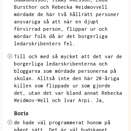
Bursthor och Rebecka Weidmovvell
mördade de här två hållrätt personer
ansvariga så att när en djupt
förvirrad
person,
flippar ur och
mördar folk då är det borgerliga
ledarskribenters fel.
Till och med så mycket att det var de
borgerliga ledarskribenterna och
bloggarna som mördade personerna på
skolan.
Alltså inte den här 20-åriga
killen som flippade ur som gjorde
det,
utan det var bland annat Rebecka
Weidmov-Well och Ivar Arpi.
Ja,
Boris
de hade väl programmerat honom på
något sätt.
Det är väl budskapet.