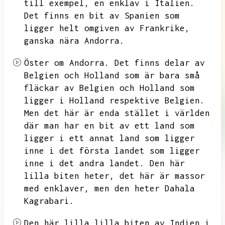
till exempel,
en enklav i Italien.
Det finns en bit av Spanien som
ligger helt omgiven av Frankrike,
ganska nära Andorra.
Öster om Andorra.
Det finns delar av
Belgien och Holland som är bara små
fläckar av Belgien och Holland som
ligger i Holland respektive Belgien.
Men det här är enda stället i världen
där man har en bit av ett land som
ligger i ett annat land som ligger
inne i det första landet som ligger
inne i det andra landet.
Den här
lilla biten heter,
det här är massor
med enklaver,
men den heter Dahala
Kagrabari.
Den här lilla lilla biten av Indien i