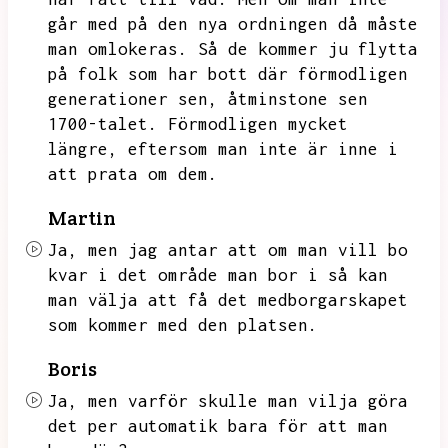
går med på den nya ordningen då måste
man omlokeras.
Så de kommer ju flytta
på folk som har bott där förmodligen
generationer sen,
åtminstone sen
1700-talet.
Förmodligen mycket
längre,
eftersom man inte är inne i
att prata om dem.
Martin
Ja,
men jag antar att om man vill bo
kvar i det område man bor i så kan
man välja att få det medborgarskapet
som kommer med den platsen.
Boris
Ja,
men varför skulle man vilja göra
det per automatik bara för att man