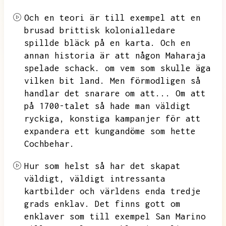
Och en teori är till exempel att en
brusad brittisk kolonialledare
spillde bläck på en karta.
Och en
annan historia är att någon Maharaja
spelade schack.
om vem som skulle äga
vilken bit land.
Men förmodligen så
handlar det snarare om att...
Om att
på 1700-talet så hade man väldigt
ryckiga,
konstiga kampanjer för att
expandera ett kungandöme som hette
Cochbehar.
Hur som helst så har det skapat
väldigt,
väldigt intressanta
kartbilder och världens enda tredje
grads enklav.
Det finns gott om
enklaver som till exempel San Marino