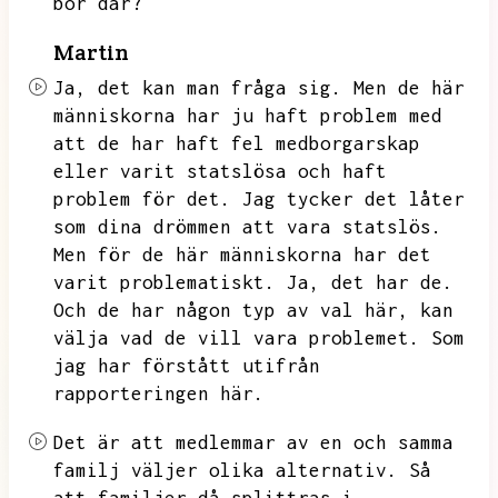
bor där?
Martin
Ja,
det kan man fråga sig.
Men de här
människorna har ju haft problem med
att de har haft fel medborgarskap
eller varit statslösa och haft
problem för det.
Jag tycker det låter
som dina drömmen att vara statslös.
Men för de här människorna har det
varit problematiskt.
Ja,
det har de.
Och de har någon typ av val här,
kan
välja vad de vill vara problemet.
Som
jag har förstått utifrån
rapporteringen här.
Det är att medlemmar av en och samma
familj väljer olika alternativ.
Så