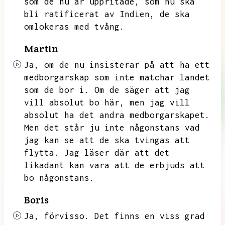
som de nu är uppritade,
som nu ska
bli ratificerat av Indien,
de ska
omlokeras med tvång.
Martin
Ja,
om de nu insisterar på att ha ett
medborgarskap som inte matchar landet
som de bor i.
Om de säger att jag
vill absolut bo här,
men jag vill
absolut ha det andra medborgarskapet.
Men det står ju inte någonstans vad
jag kan se att de ska tvingas att
flytta.
Jag läser där att det
likadant kan vara att de erbjuds att
bo någonstans.
Boris
Ja,
förvisso.
Det finns en viss grad