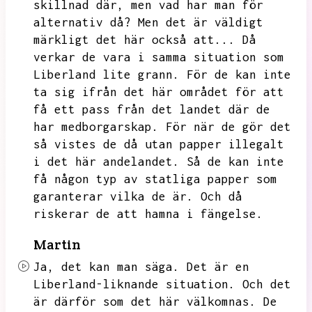
skillnad där,
men vad har man för
alternativ då?
Men det är väldigt
märkligt det här också att...
Då
verkar de vara i samma situation som
Liberland lite grann.
För de kan inte
ta sig ifrån det här området för att
få ett pass från det landet där de
har medborgarskap.
För när de gör det
så vistes de då utan papper illegalt
i det här andelandet.
Så de kan inte
få någon typ av statliga papper som
garanterar vilka de är.
Och då
riskerar de att hamna i fängelse.
Martin
Ja,
det kan man säga.
Det är en
Liberland-liknande situation.
Och det
är därför som det här välkomnas.
De