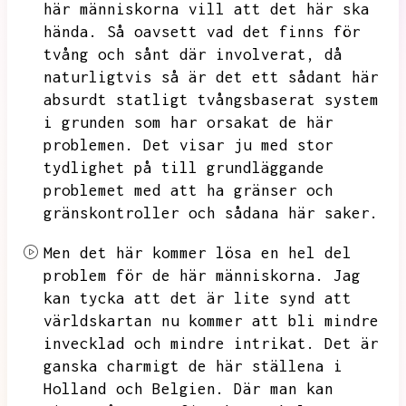
här människorna vill att det här ska
hända.
Så oavsett vad det finns för
tvång och sånt där involverat,
då
naturligtvis så är det ett sådant här
absurdt statligt tvångsbaserat system
i grunden som har orsakat de här
problemen.
Det visar ju med stor
tydlighet på till grundläggande
problemet med att ha gränser och
gränskontroller och sådana här saker.
Men det här kommer lösa en hel del
problem för de här människorna.
Jag
kan tycka att det är lite synd att
världskartan nu kommer att bli mindre
invecklad och mindre intrikat.
Det är
ganska charmigt de här ställena i
Holland och Belgien.
Där man kan