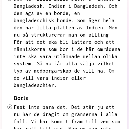
Bangladesh.
Indien i Bangladesh.
Och
den ägs av en bonde,
en
bangladeschisk bonde.
Som äger hela
den här lilla plätten av Indien.
Men
nu så strukturerar man om allting.
För att det ska bli lättare och att
människorna som bor i de här områdena
inte ska vara utlämnade mellan olika
system.
Så nu får alla välja vilket
typ av medborgarskap de vill ha.
Om
de vill vara indier eller
bangladeschier.
Boris
Fast inte bara det.
Det står ju att
nu har de dragit om gränserna i alla
fall.
Vi har kommit fram till vem som
har rätt till vad.
Men om man inte