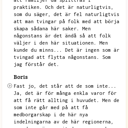
att familjer då splittras i
praktiken.
Och det är naturligtvis,
som du säger,
det är fel naturligtvis
att man tvingar på folk med att börja
skapa sådana här saker.
Men
någonstans är det ändå så att folk
väljer i den här situationen.
Men
kunde du minns...
Det är ingen som är
tvingad att flytta någonstans.
Som
jag förstår det.
Boris
Fast jo,
det står att de som inte...
Ja,
det är för många enkla varor för
att få rätt allting i huvudet.
Men de
som inte går med på att få
medborgarskap i de här nya
indelningarna av de här regionerna,