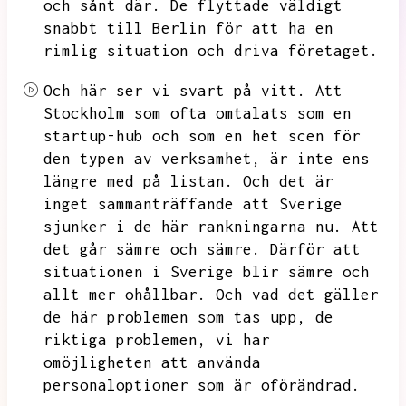
och sånt där.
De flyttade väldigt
snabbt till Berlin för att ha en
rimlig situation och driva företaget.
Och här ser vi svart på vitt.
Att
Stockholm som ofta omtalats som en
startup-hub och som en het scen för
den typen av verksamhet,
är inte ens
längre med på listan.
Och det är
inget sammanträffande att Sverige
sjunker i de här rankningarna nu.
Att
det går sämre och sämre.
Därför att
situationen i Sverige blir sämre och
allt mer ohållbar.
Och vad det gäller
de här problemen som tas upp,
de
riktiga problemen,
vi har
omöjligheten att använda
personaloptioner som är oförändrad.