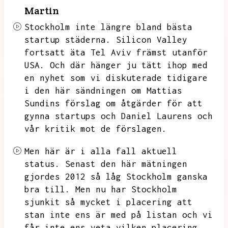
Martin
Stockholm inte längre bland bästa
startup städerna.
Silicon Valley
fortsatt äta Tel Aviv främst utanför
USA.
Och där hänger ju tätt ihop med
en nyhet som vi diskuterade tidigare
i den här sändningen om Mattias
Sundins förslag om åtgärder för att
gynna startups och Daniel Laurens och
vår kritik mot de förslagen.
Men här är i alla fall aktuell
status.
Senast den här mätningen
gjordes 2012 så låg Stockholm ganska
bra till.
Men nu har Stockholm
sjunkit så mycket i placering att
stan inte ens är med på listan och vi
får inte ens veta vilken placering