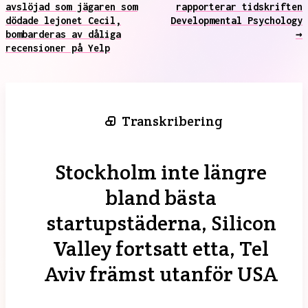
avslöjad som jägaren som
rapporterar tidskriften
dödade lejonet Cecil,
Developmental Psychology
bombarderas av dåliga
→
recensioner på Yelp
Transkribering
Stockholm inte längre
bland bästa
startupstäderna, Silicon
Valley fortsatt etta, Tel
Aviv främst utanför USA