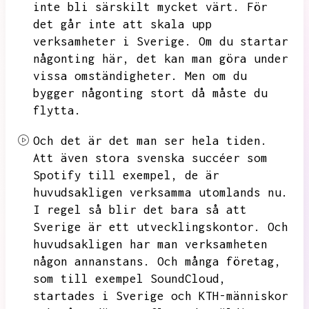
inte bli särskilt mycket värt.
För
det går inte att skala upp
verksamheter i Sverige.
Om du startar
någonting här,
det kan man göra under
vissa omständigheter.
Men om du
bygger någonting stort då måste du
flytta.
Och det är det man ser hela tiden.
Att även stora svenska succéer som
Spotify till exempel,
de är
huvudsakligen verksamma utomlands nu.
I regel så blir det bara så att
Sverige är ett utvecklingskontor.
Och
huvudsakligen har man verksamheten
någon annanstans.
Och många företag,
som till exempel SoundCloud,
startades i Sverige och KTH-människor