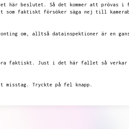
det här beslutet.
Så det kommer att prövas i 
et som faktiskt försöker säga nej till kamera
gonting om,
alltså datainspektioner är en gan
öra faktiskt.
Just i det här fallet så verkar
tt misstag.
Tryckte på fel knapp.