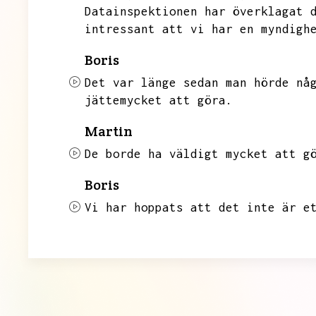
Datainspektionen har överklagat 
intressant att vi har en myndigh
Boris
Det var länge sedan man hörde nå
jättemycket att göra.
Martin
De borde ha väldigt mycket att g
Boris
Vi har hoppats att det inte är e