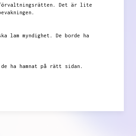
förvaltningsrätten.
Det är lite
bevakningen.
ska lam myndighet.
De borde ha
 de ha hamnat på rätt sidan.