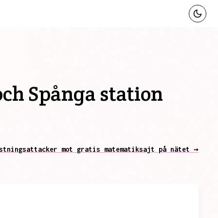
och Spånga station
stningsattacker mot gratis matematiksajt på nätet →