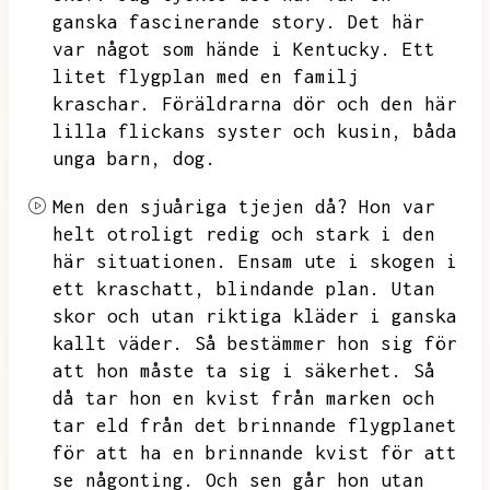
ganska fascinerande story.
Det här
var något som hände i Kentucky.
Ett
litet flygplan med en familj
kraschar.
Föräldrarna dör och den här
lilla flickans syster och kusin,
båda
unga barn,
dog.
Men den sjuåriga tjejen då?
Hon var
helt otroligt redig och stark i den
här situationen.
Ensam ute i skogen i
ett kraschatt,
blindande plan.
Utan
skor och utan riktiga kläder i ganska
kallt väder.
Så bestämmer hon sig för
att hon måste ta sig i säkerhet.
Så
då tar hon en kvist från marken och
tar eld från det brinnande flygplanet
för att ha en brinnande kvist för att
se någonting.
Och sen går hon utan