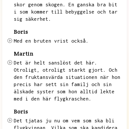
skor genom skogen.
En ganska bra bit
i som kommer till bebyggelse och tar
sig säkerhet.
Boris
Med en bruten vrist också.
Martin
Det är helt sanslöst det här.
Otroligt,
otroligt starkt gjort.
Och
den fruktansvärda situationen när hon
precis har sett sin familj och sin
älskade syster som hon alltid lekte
med i den här flygkraschen.
Boris
Det tjatas ju nu om vem som ska bli
flygkvinnan.
Vilka som ska kandidera