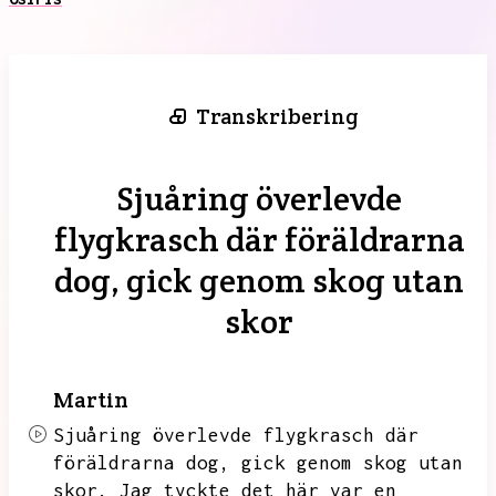
Transkribering
Sjuåring överlevde
flygkrasch där föräldrarna
dog, gick genom skog utan
skor
Martin
Sjuåring överlevde flygkrasch där
föräldrarna dog,
gick genom skog utan
skor.
Jag tyckte det här var en