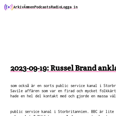
Arkiv
Ämnen
Podcasts
Radio
Logga in
2023-09-19: Russel Brand ankla
som också är en sorts public service kanal i Storb
Savile affären som var en firad och mycket folkkärt
hade en hel del kontakt med och gjorde en massa väl
public service kanal i Storbritannien. BBC är lite