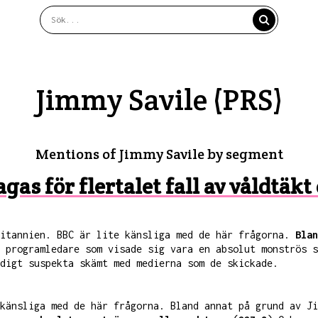
Jimmy Savile (PRS)
Mentions of Jimmy Savile by segment
gas för flertalet fall av våldtäkt
ritannien. BBC är lite känsliga med de här frågorna.
Blan
 programledare som visade sig vara en absolut monströs s
digt suspekta skämt med medierna som de skickade.
 känsliga med de här frågorna. Bland annat på grund av J