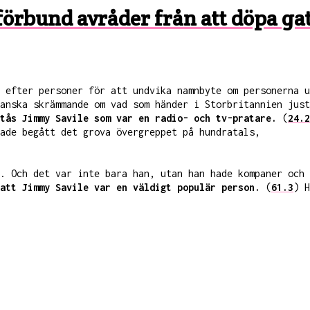
örbund avråder från att döpa gat
 efter personer för att undvika namnbyte om personerna 
anska skrämmande om vad som händer i Storbritannien jus
tås Jimmy Savile som var en radio- och tv-pratare.
(
24.2
ade begått det grova övergreppet på hundratals,
. Och det var inte bara han, utan han hade kompaner och
att Jimmy Savile var en väldigt populär person.
(
61.3
) H