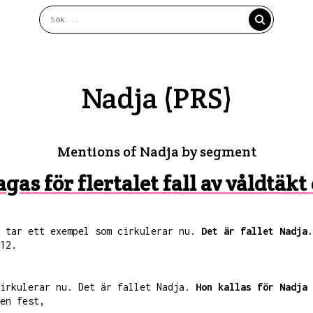
Nadja (PRS)
Mentions of Nadja by segment
gas för flertalet fall av våldtäkt
g tar ett exempel som cirkulerar nu.
Det är fallet Nadja.
12.
cirkulerar nu. Det är fallet Nadja.
Hon kallas för Nadja 
en fest,