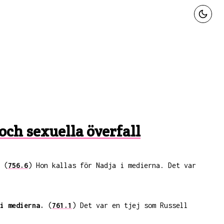
 och sexuella överfall
(
756.6
) Hon kallas för Nadja i medierna. Det var
i medierna.
(
761.1
) Det var en tjej som Russell