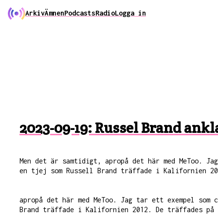
Arkiv
Ämnen
Podcasts
Radio
Logga in
2023-09-19: Russel Brand ankla
Men det är samtidigt, apropå det här med MeToo. Ja
en tjej som Russell Brand träffade i Kalifornien 20
apropå det här med MeToo. Jag tar ett exempel som 
Brand träffade i Kalifornien 2012. De träffades på 