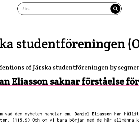
ska studentföreningen (
entions of Järska studentföreningen by segme
an Eliasson saknar förståelse fö
om vad den nyheten handlar om.
Daniel Eliasson har hållit
ter.
(
115.9
) Och om vi bara börjar med de här allmänna k