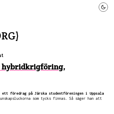
ORG)
nt
r hybridkrigföring,
 ett föredrag på Järska studentföreningen i Uppsala
unskapsluckorna som tycks finnas. Så säger han att