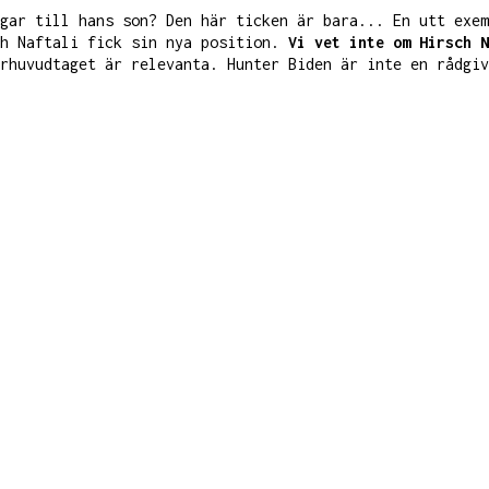
gar till hans son? Den här ticken är bara... En utt exe
ch Naftali fick sin nya position.
Vi vet inte om Hirsch N
rhuvudtaget är relevanta. Hunter Biden är inte en rådgiv