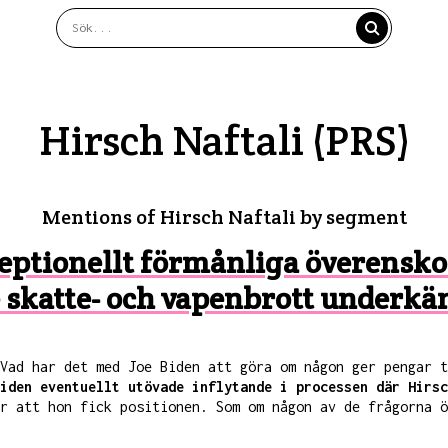
Hirsch Naftali (PRS)
Mentions of Hirsch Naftali by segment
xceptionellt förmånliga överens
 skatte- och vapenbrott underkä
 Vad har det med Joe Biden att göra om någon ger pengar 
iden eventuellt utövade inflytande i processen där Hirsc
r att hon fick positionen. Som om någon av de frågorna ö