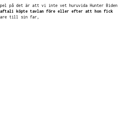
mpel på det är att vi inte vet huruvida Hunter Biden
aftali köpte tavlan före eller efter att hon fick
are till sin far,