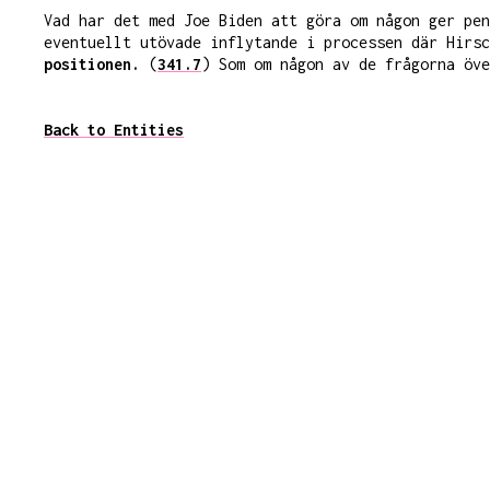
Vad har det med Joe Biden att göra om någon ger pen
eventuellt utövade inflytande i processen där Hirs
positionen.
(
341.7
) Som om någon av de frågorna öve
Back to Entities