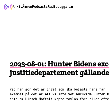
Arkiv
Ämnen
Podcasts
Radio
Logga in
2023-08-01: Hunter Bidens e
justitiedepartement gällande
Vad han gör det är inget som ska belasta hans far.
exempel på det är att vi inte vet huruvida Hunter B
inte om Hirsch Naftali köpte tavlan före eller efte