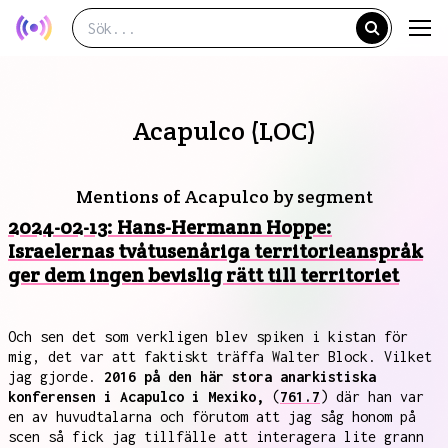
Acapulco (LOC)
Mentions of Acapulco by segment
2024-02-13: Hans-Hermann Hoppe:
Israelernas tvåtusenåriga territorieanspråk
ger dem ingen bevislig rätt till territoriet
Och sen det som verkligen blev spiken i kistan för
mig, det var att faktiskt träffa Walter Block. Vilket
jag gjorde.
2016 på den här stora anarkistiska
konferensen i Acapulco i Mexiko,
(
761.7
) där han var
en av huvudtalarna och förutom att jag såg honom på
scen så fick jag tillfälle att interagera lite grann